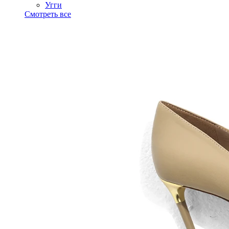
Угги
Смотреть все