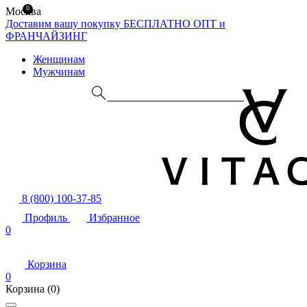
0
Москва
Доставим вашу покупку БЕСПЛАТНО
ОПТ и
ФРАНЧАЙЗИНГ
Женщинам
Мужчинам
8 (800) 100-37-85
Профиль
Избранное
0
Корзина
0
Корзина
(0)