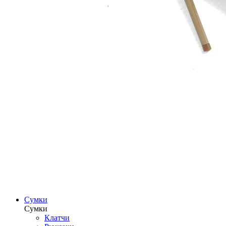
Сумки
Сумки
Клатчи