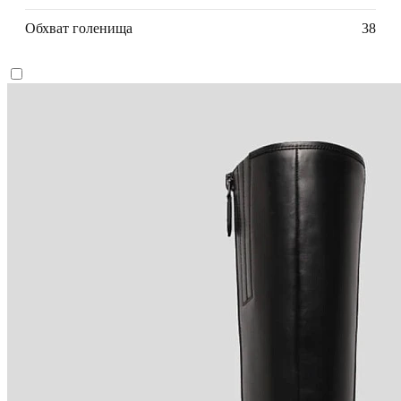
Обхват голенища
38