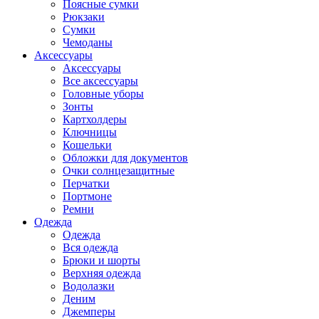
Поясные сумки
Рюкзаки
Сумки
Чемоданы
Аксессуары
Аксессуары
Все аксессуары
Головные уборы
Зонты
Картхолдеры
Ключницы
Кошельки
Обложки для документов
Очки солнцезащитные
Перчатки
Портмоне
Ремни
Одежда
Одежда
Вся одежда
Брюки и шорты
Верхняя одежда
Водолазки
Деним
Джемперы