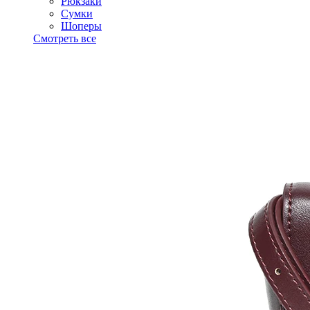
Рюкзаки
Сумки
Шоперы
Смотреть все