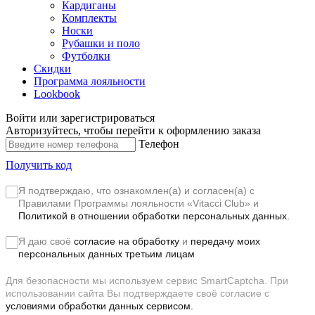
Кардиганы
Комплекты
Носки
Рубашки и поло
Футболки
Скидки
Программа лояльности
Lookbook
Войти или зарегистрироваться
Авторизуйтесь, чтобы перейти к оформлению заказа
Телефон
Получить код
Я подтверждаю, что ознакомлен(а) и согласен(а) с
Правилами Программы лояльности «Vitacci Club»
и
Политикой в отношении обработки персональных данных.
Я даю своё
согласие на обработку
и
передачу моих
персональных данных третьим лицам
Для безопасности мы используем сервис SmartCaptcha. При
использовании сайта Вы подтверждаете своё согласие с
условиями обработки данных сервисом.