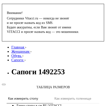
Внимание!
Сотрудники Vitacci.ru — никогда не звонят
и не просят назвать код из SMS.
Будьте аккуратны, если Вам звонят от имени
VITACCI и просят назвать код — это мошенники.
Главная
›
Женщинам
›
Обувь
›
Сапоги
›
Сапоги 1492253
ТАБЛИЦА РАЗМЕРОВ
Как измерить стопу
Как измерить голенище
Длина стопы в см
RU
VITACCI