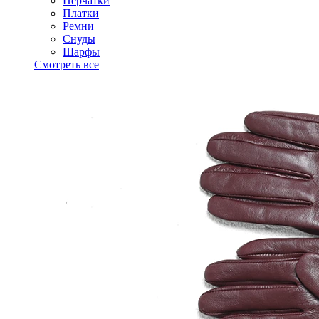
Перчатки
Платки
Ремни
Снуды
Шарфы
Смотреть все