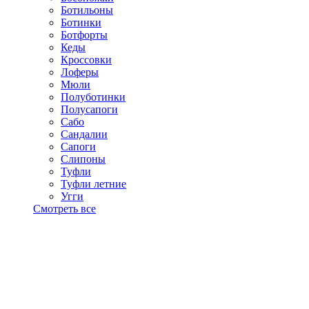
Ботильоны
Ботинки
Ботфорты
Кеды
Кроссовки
Лоферы
Мюли
Полуботинки
Полусапоги
Сабо
Сандалии
Сапоги
Слипоны
Туфли
Туфли летние
Угги
Смотреть все