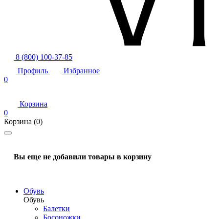
8 (800) 100-37-85
Профиль
Избранное
0
Корзина
0
Корзина
(0)
Вы еще не добавили товары в корзину
Обувь
Обувь
Балетки
Босоножки