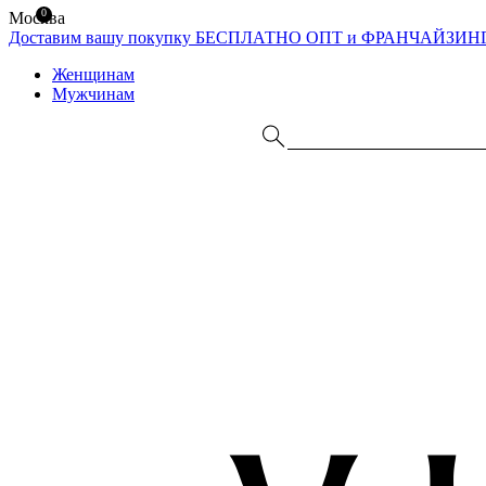
0
Москва
Доставим вашу покупку БЕСПЛАТНО
ОПТ и ФРАНЧАЙЗИН
Женщинам
Мужчинам