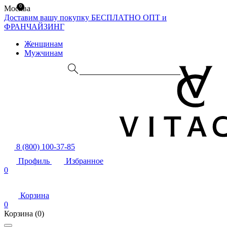
0
Москва
Доставим вашу покупку БЕСПЛАТНО
ОПТ и
ФРАНЧАЙЗИНГ
Женщинам
Мужчинам
8 (800) 100-37-85
Профиль
Избранное
0
Корзина
0
Корзина
(0)