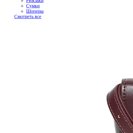
Рюкзаки
Сумки
Шоперы
Смотреть все