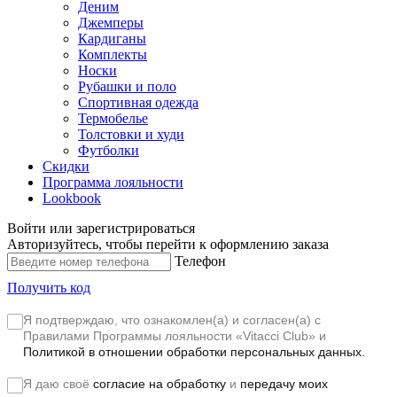
Деним
Джемперы
Кардиганы
Комплекты
Носки
Рубашки и поло
Спортивная одежда
Термобелье
Толстовки и худи
Футболки
Скидки
Программа лояльности
Lookbook
Войти или зарегистрироваться
Авторизуйтесь, чтобы перейти к оформлению заказа
Телефон
Получить код
Я подтверждаю, что ознакомлен(а) и согласен(а) с
Правилами Программы лояльности «Vitacci Club»
и
Политикой в отношении обработки персональных данных.
Я даю своё
согласие на обработку
и
передачу моих