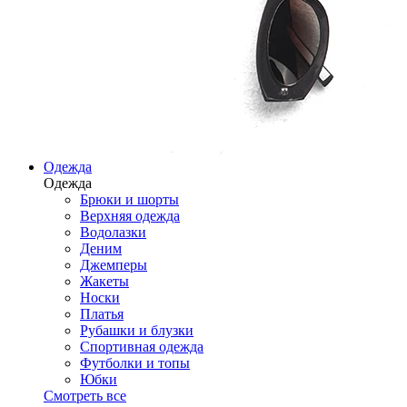
Одежда
Одежда
Брюки и шорты
Верхняя одежда
Водолазки
Деним
Джемперы
Жакеты
Носки
Платья
Рубашки и блузки
Спортивная одежда
Футболки и топы
Юбки
Смотреть все