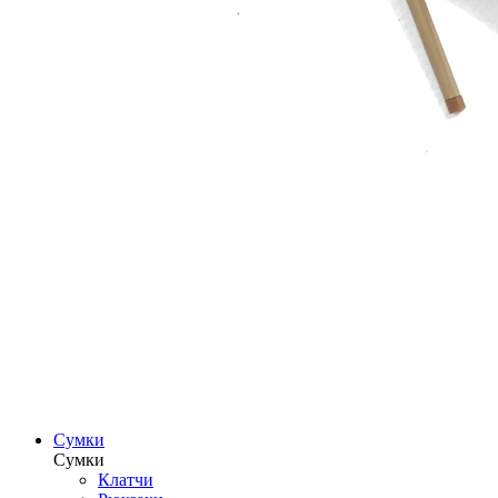
Сумки
Сумки
Клатчи