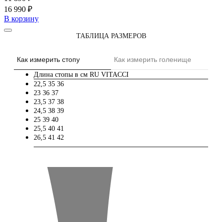
16 990 ₽
В корзину
ТАБЛИЦА РАЗМЕРОВ
Как измерить стопу
Как измерить голенище
Длина стопы в см
RU
VITACCI
22,5
35
36
23
36
37
23,5
37
38
24,5
38
39
25
39
40
25,5
40
41
26,5
41
42