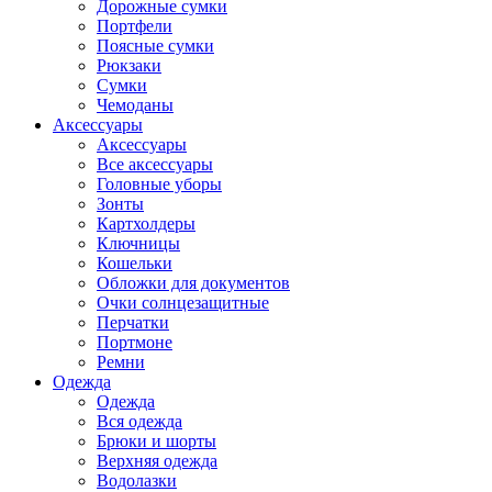
Дорожные сумки
Портфели
Поясные сумки
Рюкзаки
Сумки
Чемоданы
Аксессуары
Аксессуары
Все аксессуары
Головные уборы
Зонты
Картхолдеры
Ключницы
Кошельки
Обложки для документов
Очки солнцезащитные
Перчатки
Портмоне
Ремни
Одежда
Одежда
Вся одежда
Брюки и шорты
Верхняя одежда
Водолазки