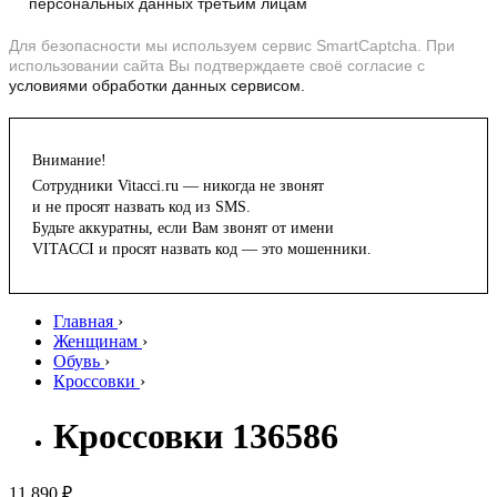
персональных данных третьим лицам
Для безопасности мы используем сервис SmartCaptcha. При
использовании сайта Вы подтверждаете своё согласие с
условиями обработки данных сервисом.
Внимание!
Сотрудники Vitacci.ru — никогда не звонят
и не просят назвать код из SMS.
Будьте аккуратны, если Вам звонят от имени
VITACCI и просят назвать код — это мошенники.
Главная
›
Женщинам
›
Обувь
›
Кроссовки
›
Кроссовки 136586
11 890 ₽