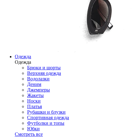
Одежда
Одежда
Брюки и шорты
Верхняя одежда
Водолазки
Деним
Джемперы
Жакеты
Носки
Платья
Рубашки и блузки
Спортивная одежда
Футболки и топы
Юбки
Смотреть все