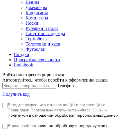
Деним
Джемперы
Кардиганы
Комплекты
Носки
Рубашки и поло
Спортивная одежда
Термобелье
Толстовки и худи
Футболки
Скидки
Программа лояльности
Lookbook
Войти или зарегистрироваться
Авторизуйтесь, чтобы перейти к оформлению заказа
Телефон
Получить код
Я подтверждаю, что ознакомлен(а) и согласен(а) с
Правилами Программы лояльности «Vitacci Club»
и
Политикой в отношении обработки персональных данных.
Я даю своё
согласие на обработку
и
передачу моих