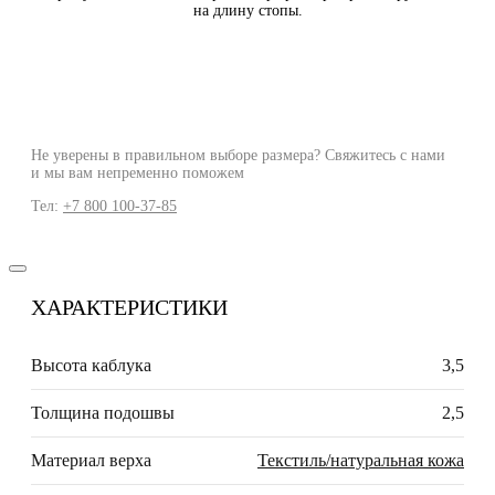
на длину стопы.
Не уверены в правильном выборе размера? Свяжитесь с нами
и мы вам непременно поможем
Тел:
+7 800 100-37-85
ХАРАКТЕРИСТИКИ
Высота каблука
3,5
Толщина подошвы
2,5
Материал верха
Текстиль/натуральная кожа