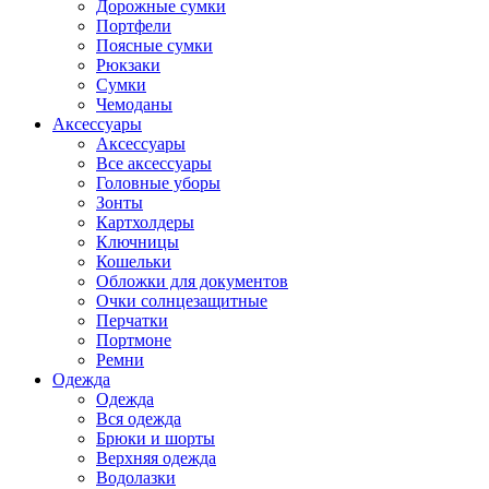
Дорожные сумки
Портфели
Поясные сумки
Рюкзаки
Сумки
Чемоданы
Аксессуары
Аксессуары
Все аксессуары
Головные уборы
Зонты
Картхолдеры
Ключницы
Кошельки
Обложки для документов
Очки солнцезащитные
Перчатки
Портмоне
Ремни
Одежда
Одежда
Вся одежда
Брюки и шорты
Верхняя одежда
Водолазки