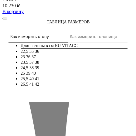
10 230 ₽
В корзину
ТАБЛИЦА РАЗМЕРОВ
Как измерить стопу
Как измерить голенище
Длина стопы в см
RU
VITACCI
22,5
35
36
23
36
37
23,5
37
38
24,5
38
39
25
39
40
25,5
40
41
26,5
41
42