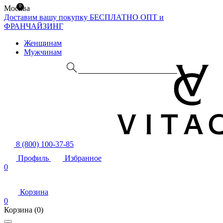
0
Москва
Доставим вашу покупку БЕСПЛАТНО
ОПТ и
ФРАНЧАЙЗИНГ
Женщинам
Мужчинам
8 (800) 100-37-85
Профиль
Избранное
0
Корзина
0
Корзина
(0)