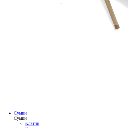
Сумки
Сумки
Клатчи