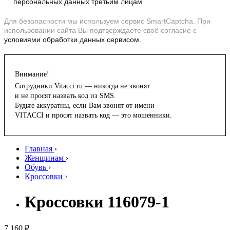
персональных данных третьим лицам
Для безопасности мы используем сервис SmartCaptcha. При
использовании сайта Вы подтверждаете своё согласие с
условиями обработки данных сервисом.
Внимание!
Сотрудники Vitacci.ru — никогда не звонят
и не просят назвать код из SMS.
Будьте аккуратны, если Вам звонят от имени
VITACCI и просят назвать код — это мошенники.
Главная
›
Женщинам
›
Обувь
›
Кроссовки
›
Кроссовки 116079-1
7 160 ₽