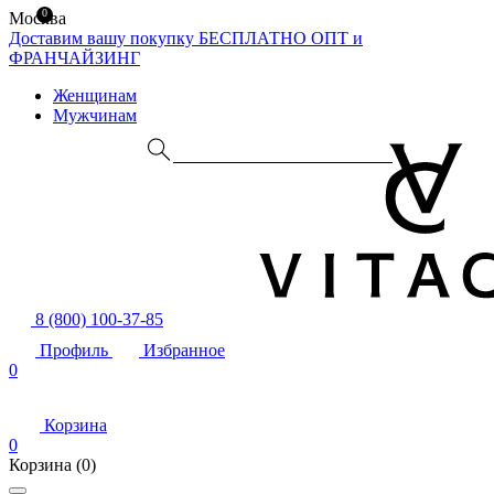
0
Москва
Доставим вашу покупку БЕСПЛАТНО
ОПТ и
ФРАНЧАЙЗИНГ
Женщинам
Мужчинам
8 (800) 100-37-85
Профиль
Избранное
0
Корзина
0
Корзина
(0)