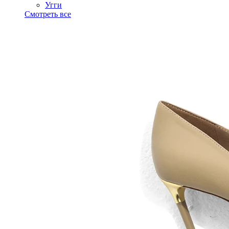
Угги
Смотреть все