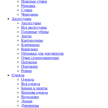
Поясные сумки
Рюкзаки
Сумки
Чемоданы
Аксессуары
Аксессуары
Все аксессуары
Головные уборы
Зонты
Картхолдеры
Ключницы
Кошельки
Обложки для документов
Очки солнцезащитные
Перчатки
Портмоне
Ремни
Одежда
Одежда
Вся одежда
Брюки и шорты
Верхняя одежда
Водолазки
Деним
Джемперы