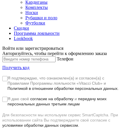
Кардиганы
Комплекты
Носки
Рубашки и поло
Футболки
Скидки
Программа лояльности
Lookbook
Войти или зарегистрироваться
Авторизуйтесь, чтобы перейти к оформлению заказа
Телефон
Получить код
Я подтверждаю, что ознакомлен(а) и согласен(а) с
Правилами Программы лояльности «Vitacci Club»
и
Политикой в отношении обработки персональных данных.
Я даю своё
согласие на обработку
и
передачу моих
персональных данных третьим лицам
Для безопасности мы используем сервис SmartCaptcha. При
использовании сайта Вы подтверждаете своё согласие с
условиями обработки данных сервисом.