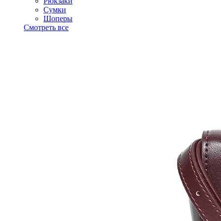
Рюкзаки
Сумки
Шоперы
Смотреть все