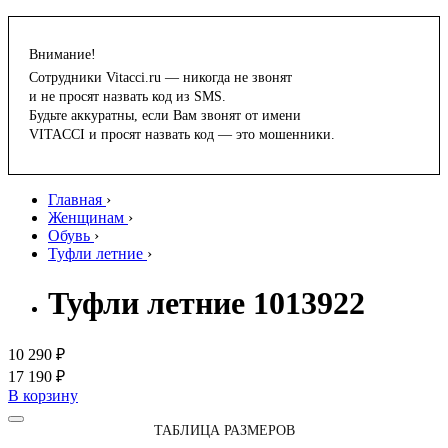
Внимание!
Сотрудники Vitacci.ru — никогда не звонят
и не просят назвать код из SMS.
Будьте аккуратны, если Вам звонят от имени
VITACCI и просят назвать код — это мошенники.
Главная
›
Женщинам
›
Обувь
›
Туфли летние
›
Туфли летние 1013922
10 290 ₽
17 190 ₽
В корзину
ТАБЛИЦА РАЗМЕРОВ