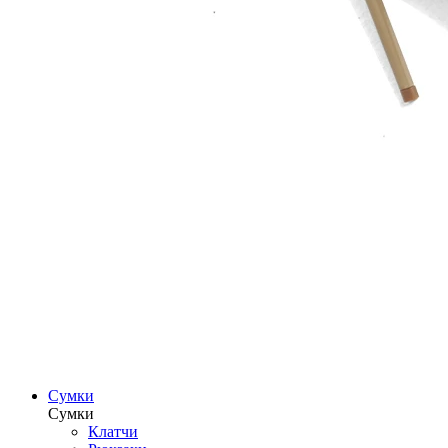
Сумки
Сумки
Клатчи