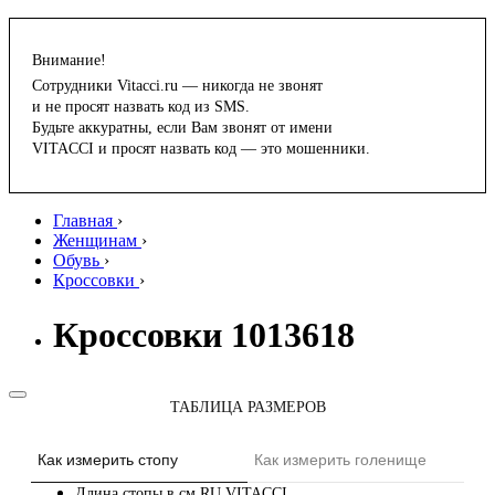
Внимание!
Сотрудники Vitacci.ru — никогда не звонят
и не просят назвать код из SMS.
Будьте аккуратны, если Вам звонят от имени
VITACCI и просят назвать код — это мошенники.
Главная
›
Женщинам
›
Обувь
›
Кроссовки
›
Кроссовки 1013618
ТАБЛИЦА РАЗМЕРОВ
Как измерить стопу
Как измерить голенище
Длина стопы в см
RU
VITACCI