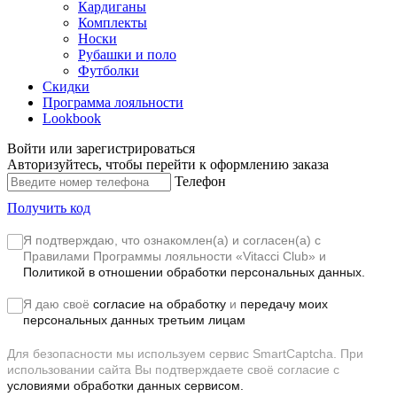
Кардиганы
Комплекты
Носки
Рубашки и поло
Футболки
Скидки
Программа лояльности
Lookbook
Войти или зарегистрироваться
Авторизуйтесь, чтобы перейти к оформлению заказа
Телефон
Получить код
Я подтверждаю, что ознакомлен(а) и согласен(а) с
Правилами Программы лояльности «Vitacci Club»
и
Политикой в отношении обработки персональных данных.
Я даю своё
согласие на обработку
и
передачу моих
персональных данных третьим лицам
Для безопасности мы используем сервис SmartCaptcha. При
использовании сайта Вы подтверждаете своё согласие с
условиями обработки данных сервисом.