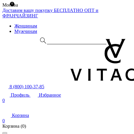
0
Москва
Доставим вашу покупку БЕСПЛАТНО
ОПТ и
ФРАНЧАЙЗИНГ
Женщинам
Мужчинам
8 (800) 100-37-85
Профиль
Избранное
0
Корзина
0
Корзина
(0)