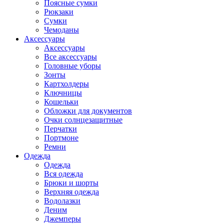
Поясные сумки
Рюкзаки
Сумки
Чемоданы
Аксессуары
Аксессуары
Все аксессуары
Головные уборы
Зонты
Картхолдеры
Ключницы
Кошельки
Обложки для документов
Очки солнцезащитные
Перчатки
Портмоне
Ремни
Одежда
Одежда
Вся одежда
Брюки и шорты
Верхняя одежда
Водолазки
Деним
Джемперы