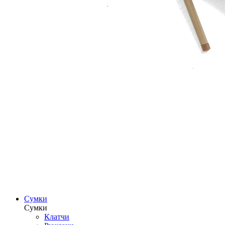
Сумки
Сумки
Клатчи