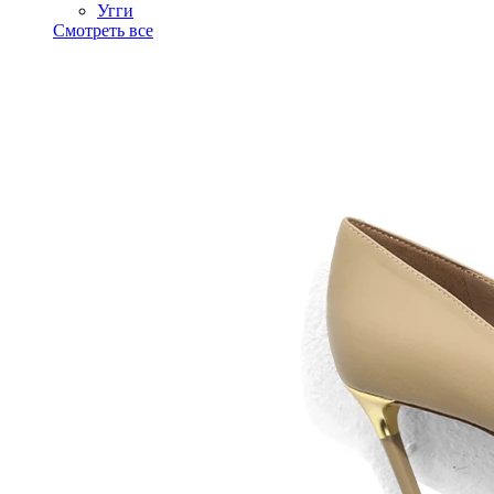
Угги
Смотреть все