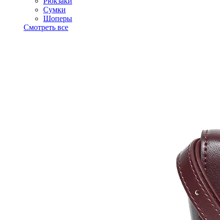
Рюкзаки
Сумки
Шоперы
Смотреть все