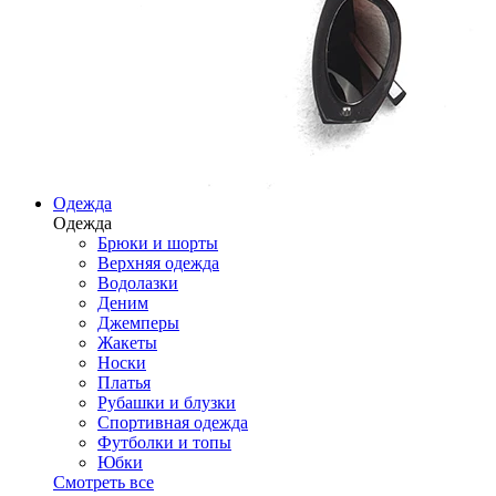
Одежда
Одежда
Брюки и шорты
Верхняя одежда
Водолазки
Деним
Джемперы
Жакеты
Носки
Платья
Рубашки и блузки
Спортивная одежда
Футболки и топы
Юбки
Смотреть все