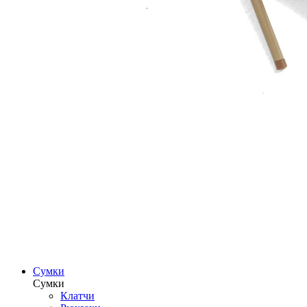
Сумки
Сумки
Клатчи