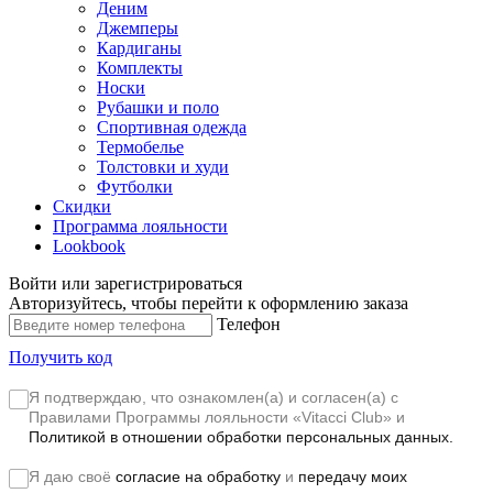
Деним
Джемперы
Кардиганы
Комплекты
Носки
Рубашки и поло
Спортивная одежда
Термобелье
Толстовки и худи
Футболки
Скидки
Программа лояльности
Lookbook
Войти или зарегистрироваться
Авторизуйтесь, чтобы перейти к оформлению заказа
Телефон
Получить код
Я подтверждаю, что ознакомлен(а) и согласен(а) с
Правилами Программы лояльности «Vitacci Club»
и
Политикой в отношении обработки персональных данных.
Я даю своё
согласие на обработку
и
передачу моих