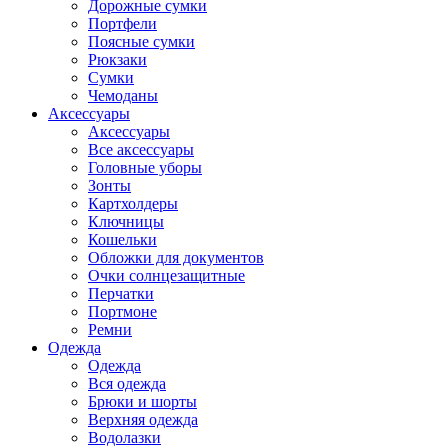
Дорожные сумки
Портфели
Поясные сумки
Рюкзаки
Сумки
Чемоданы
Аксессуары
Аксессуары
Все аксессуары
Головные уборы
Зонты
Картхолдеры
Ключницы
Кошельки
Обложки для документов
Очки солнцезащитные
Перчатки
Портмоне
Ремни
Одежда
Одежда
Вся одежда
Брюки и шорты
Верхняя одежда
Водолазки