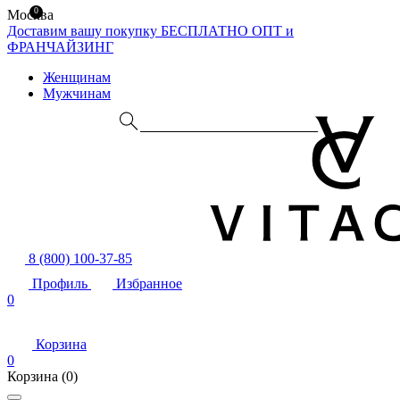
0
Москва
Доставим вашу покупку БЕСПЛАТНО
ОПТ и
ФРАНЧАЙЗИНГ
Женщинам
Мужчинам
8 (800) 100-37-85
Профиль
Избранное
0
Корзина
0
Корзина
(0)