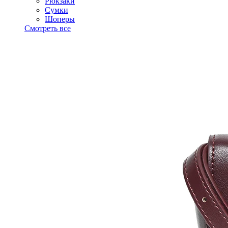
Рюкзаки
Сумки
Шоперы
Смотреть все