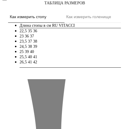
ТАБЛИЦА РАЗМЕРОВ
Как измерить стопу
Как измерить голенище
Длина стопы в см
RU
VITACCI
22,5
35
36
23
36
37
23,5
37
38
24,5
38
39
25
39
40
25,5
40
41
26,5
41
42