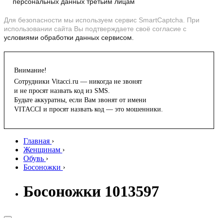
персональных данных третьим лицам
Для безопасности мы используем сервис SmartCaptcha. При
использовании сайта Вы подтверждаете своё согласие с
условиями обработки данных сервисом.
Внимание!
Сотрудники Vitacci.ru — никогда не звонят
и не просят назвать код из SMS.
Будьте аккуратны, если Вам звонят от имени
VITACCI и просят назвать код — это мошенники.
Главная
›
Женщинам
›
Обувь
›
Босоножки
›
Босоножки 1013597