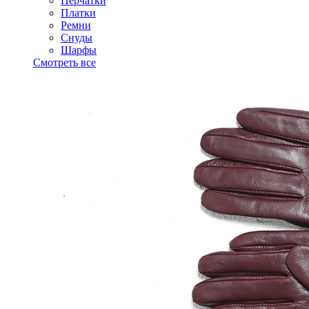
Перчатки
Платки
Ремни
Снуды
Шарфы
Смотреть все