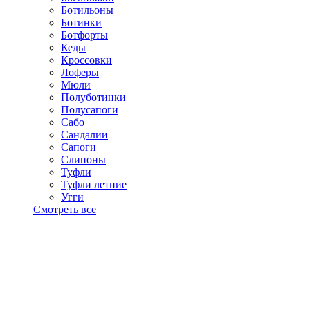
Ботильоны
Ботинки
Ботфорты
Кеды
Кроссовки
Лоферы
Мюли
Полуботинки
Полусапоги
Сабо
Сандалии
Сапоги
Слипоны
Туфли
Туфли летние
Угги
Смотреть все