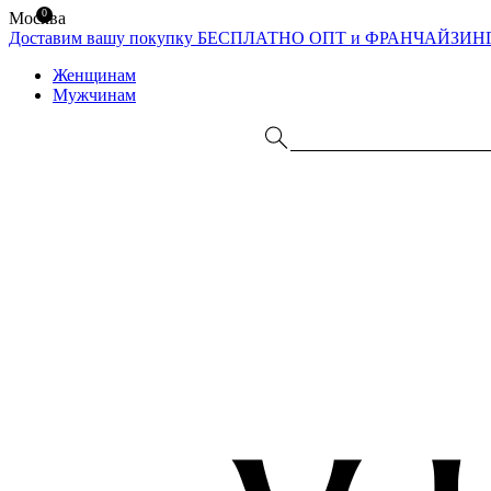
0
Москва
Доставим вашу покупку БЕСПЛАТНО
ОПТ и ФРАНЧАЙЗИН
Женщинам
Мужчинам