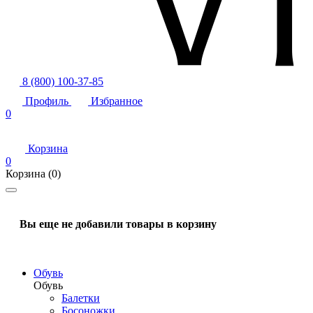
8 (800) 100-37-85
Профиль
Избранное
0
Корзина
0
Корзина
(0)
Вы еще не добавили товары в корзину
Обувь
Обувь
Балетки
Босоножки