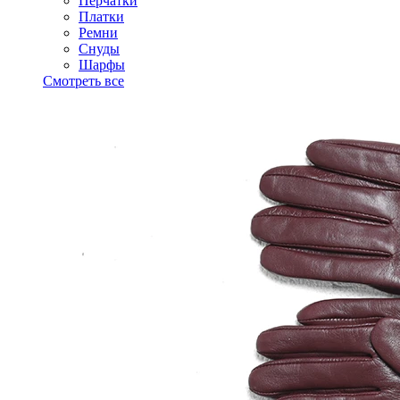
Перчатки
Платки
Ремни
Снуды
Шарфы
Смотреть все