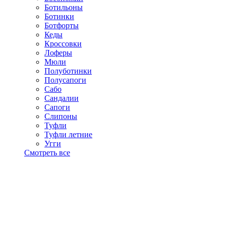
Ботильоны
Ботинки
Ботфорты
Кеды
Кроссовки
Лоферы
Мюли
Полуботинки
Полусапоги
Сабо
Сандалии
Сапоги
Слипоны
Туфли
Туфли летние
Угги
Смотреть все