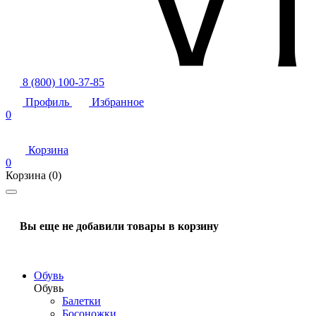
8 (800) 100-37-85
Профиль
Избранное
0
Корзина
0
Корзина
(0)
Вы еще не добавили товары в корзину
Обувь
Обувь
Балетки
Босоножки