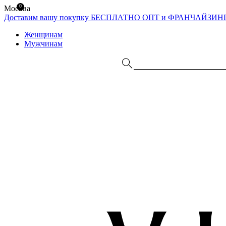
0
Москва
Доставим вашу покупку БЕСПЛАТНО
ОПТ и ФРАНЧАЙЗИН
Женщинам
Мужчинам