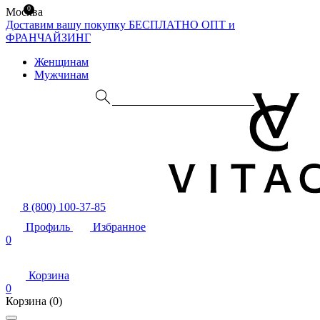
0
Москва
Доставим вашу покупку БЕСПЛАТНО
ОПТ и
ФРАНЧАЙЗИНГ
Женщинам
Мужчинам
8 (800) 100-37-85
Профиль
Избранное
0
Корзина
0
Корзина
(0)