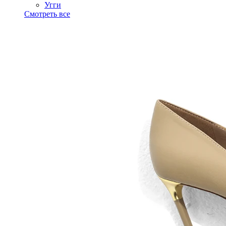
Угги
Смотреть все