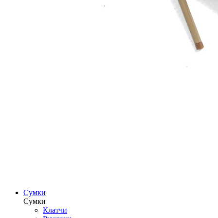
Сумки
Сумки
Клатчи