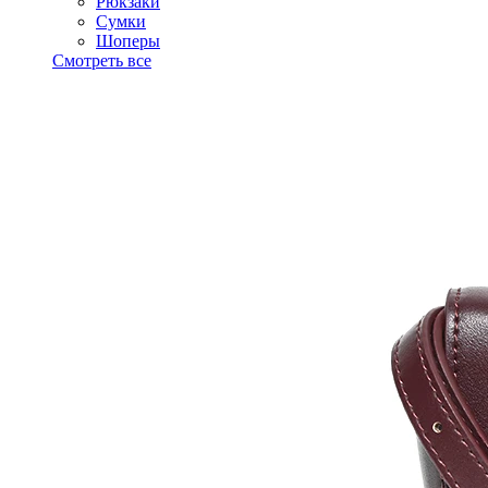
Рюкзаки
Сумки
Шоперы
Смотреть все