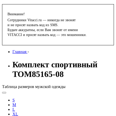
Внимание!
Сотрудники Vitacci.ru — никогда не звонят
и не просят назвать код из SMS.
Будьте аккуратны, если Вам звонят от имени
VITACCI и просят назвать код — это мошенники.
Главная
›
Комплект спортивный
TOM85165-08
Таблица размеров мужской одежды
S
M
L
XL