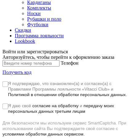
Кардиганы
Комплекты
Носки
Рубашки и поло
Футболки
Скидки
Программа лояльности
Lookbook
Войти или зарегистрироваться
Авторизуйтесь, чтобы перейти к оформлению заказа
Телефон
Получить код
Я подтверждаю, что ознакомлен(а) и согласен(а) с
Правилами Программы лояльности «Vitacci Club»
и
Политикой в отношении обработки персональных данных.
Я даю своё
согласие на обработку
и
передачу моих
персональных данных третьим лицам
Для безопасности мы используем сервис SmartCaptcha. При
использовании сайта Вы подтверждаете своё согласие с
условиями обработки данных сервисом.