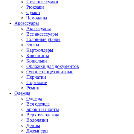
Поясные сумки
Рюкзаки
Сумки
Чемоданы
Аксессуары
Аксессуары
Все аксессуары
Головные уборы
Зонты
Картхолдеры
Ключницы
Кошельки
Обложки для документов
Очки солнцезащитные
Перчатки
Портмоне
Ремни
Одежда
Одежда
Вся одежда
Брюки и шорты
Верхняя одежда
Водолазки
Деним
Джемперы