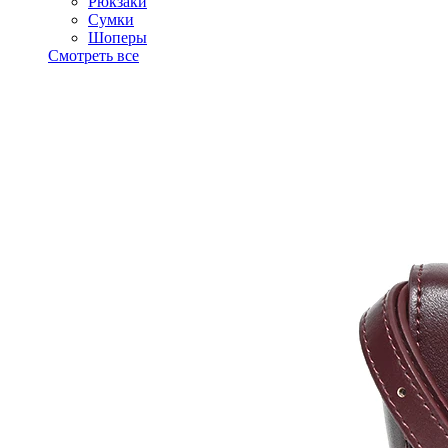
Рюкзаки
Сумки
Шоперы
Смотреть все