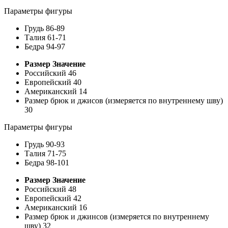
Параметры фигуры
Грудь
86-89
Талия
61-71
Бедра
94-97
Размер
Значение
Российский
46
Европейский
40
Американский
14
Размер брюк и джисов (измеряется по внутреннему шву)
30
Параметры фигуры
Грудь
90-93
Талия
71-75
Бедра
98-101
Размер
Значение
Российский
48
Европейский
42
Американский
16
Размер брюк и джинсов (измеряется по внутреннему
шву)
32