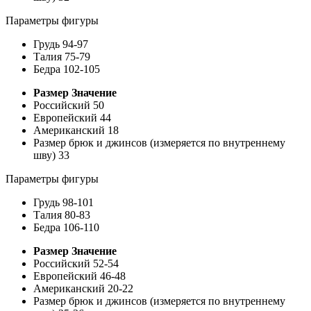
Параметры фигуры
Грудь
94-97
Талия
75-79
Бедра
102-105
Размер
Значение
Российский
50
Европейский
44
Американский
18
Размер брюк и джинсов (измеряется по внутреннему
шву)
33
Параметры фигуры
Грудь
98-101
Талия
80-83
Бедра
106-110
Размер
Значение
Российский
52-54
Европейский
46-48
Американский
20-22
Размер брюк и джинсов (измеряется по внутреннему