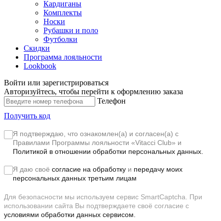
Кардиганы
Комплекты
Носки
Рубашки и поло
Футболки
Скидки
Программа лояльности
Lookbook
Войти или зарегистрироваться
Авторизуйтесь, чтобы перейти к оформлению заказа
Телефон
Получить код
Я подтверждаю, что ознакомлен(а) и согласен(а) с
Правилами Программы лояльности «Vitacci Club»
и
Политикой в отношении обработки персональных данных.
Я даю своё
согласие на обработку
и
передачу моих
персональных данных третьим лицам
Для безопасности мы используем сервис SmartCaptcha. При
использовании сайта Вы подтверждаете своё согласие с
условиями обработки данных сервисом.