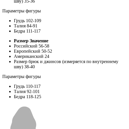
шву)
35-36
Параметры фигуры
Грудь
102-109
Талия
84-91
Бедра
111-117
Размер
Значение
Российский
56-58
Европейский
50-52
Американский
24
Размер брюк и джинсов (измеряется по внутреннему
шву)
38-40
Параметры фигуры
Грудь
110-117
Талия
92-101
Бедра
118-125