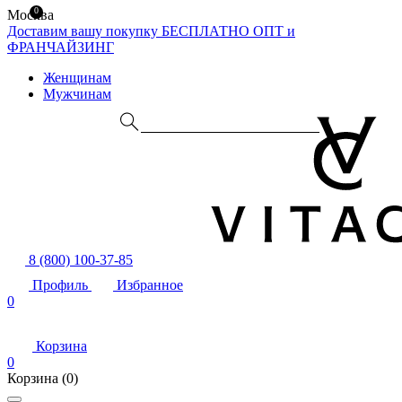
0
Москва
Доставим вашу покупку БЕСПЛАТНО
ОПТ и
ФРАНЧАЙЗИНГ
Женщинам
Мужчинам
8 (800) 100-37-85
Профиль
Избранное
0
Корзина
0
Корзина
(0)