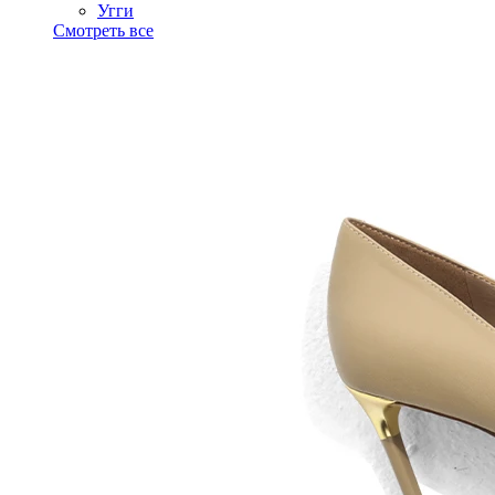
Угги
Смотреть все