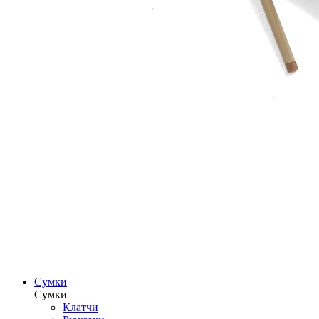
Сумки
Сумки
Клатчи