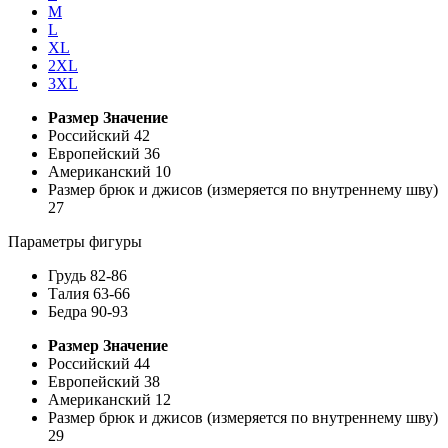
M
L
XL
2XL
3XL
Размер
Значение
Российский
42
Европейский
36
Американский
10
Размер брюк и джисов (измеряется по внутреннему шву)
27
Параметры фигуры
Грудь
82-86
Талия
63-66
Бедра
90-93
Размер
Значение
Российский
44
Европейский
38
Американский
12
Размер брюк и джисов (измеряется по внутреннему шву)
29