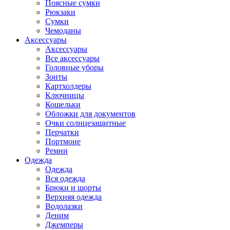
Поясные сумки
Рюкзаки
Сумки
Чемоданы
Аксессуары
Аксессуары
Все аксессуары
Головные уборы
Зонты
Картхолдеры
Ключницы
Кошельки
Обложки для документов
Очки солнцезащитные
Перчатки
Портмоне
Ремни
Одежда
Одежда
Вся одежда
Брюки и шорты
Верхняя одежда
Водолазки
Деним
Джемперы