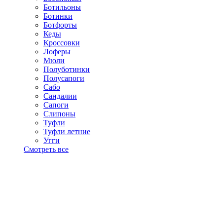
Ботильоны
Ботинки
Ботфорты
Кеды
Кроссовки
Лоферы
Мюли
Полуботинки
Полусапоги
Сабо
Сандалии
Сапоги
Слипоны
Туфли
Туфли летние
Угги
Смотреть все