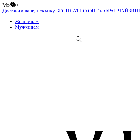
0
Москва
Доставим вашу покупку БЕСПЛАТНО
ОПТ и ФРАНЧАЙЗИН
Женщинам
Мужчинам