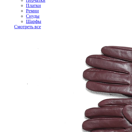
Перчатки
Платки
Ремни
Снуды
Шарфы
Смотреть все