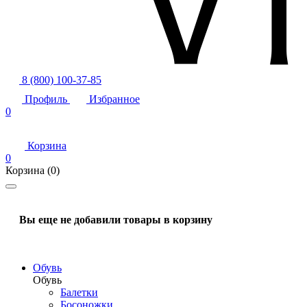
8 (800) 100-37-85
Профиль
Избранное
0
Корзина
0
Корзина
(0)
Вы еще не добавили товары в корзину
Обувь
Обувь
Балетки
Босоножки