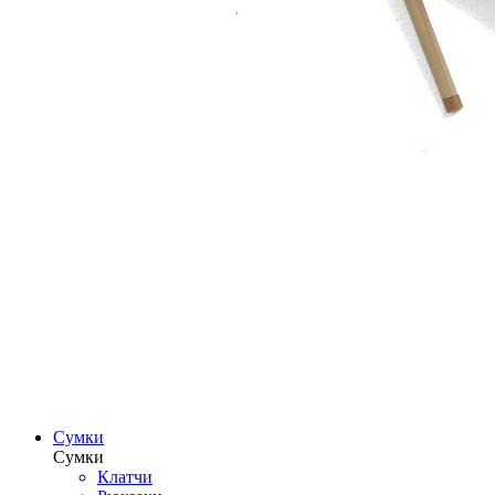
Сумки
Сумки
Клатчи