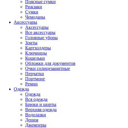
Поясные сумки
Рюкзаки
Сумки
Чемоданы
Аксессуары
Аксессуары
Все аксессуары
Головные уборы
Зонты
Картхолдеры
Ключницы
Кошельки
Обложки для документов
Очки солнцезащитные
Перчатки
Портмоне
Ремни
Одежда
Одежда
Вся одежда
Брюки и шорты
Верхняя одежда
Водолазки
Деним
Джемперы