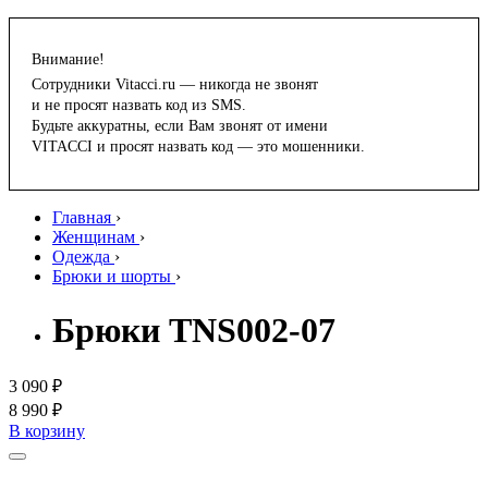
Внимание!
Сотрудники Vitacci.ru — никогда не звонят
и не просят назвать код из SMS.
Будьте аккуратны, если Вам звонят от имени
VITACCI и просят назвать код — это мошенники.
Главная
›
Женщинам
›
Одежда
›
Брюки и шорты
›
Брюки TNS002-07
3 090 ₽
8 990 ₽
В корзину