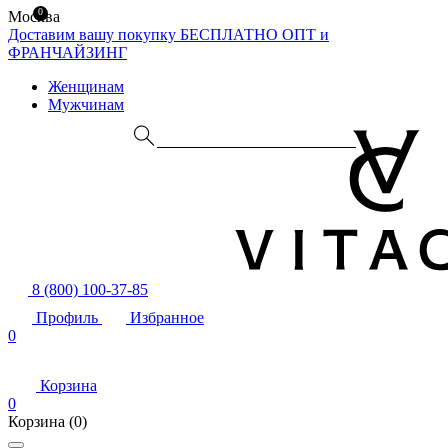
0
Москва
Доставим вашу покупку БЕСПЛАТНО
ОПТ и
ФРАНЧАЙЗИНГ
Женщинам
Мужчинам
8 (800) 100-37-85
Профиль
Избранное
0
Корзина
0
Корзина
(0)