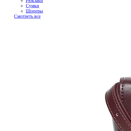
Рюкзаки
Сумки
Шоперы
Смотреть все