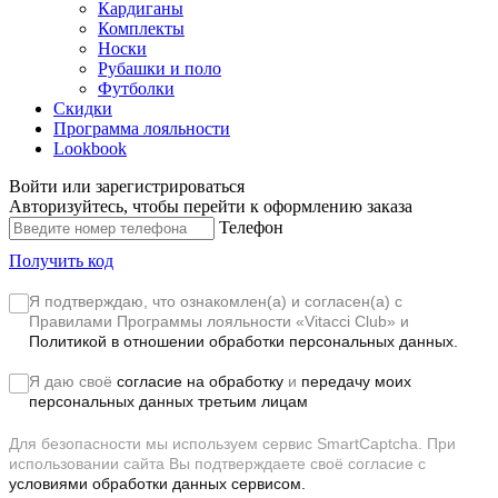
Кардиганы
Комплекты
Носки
Рубашки и поло
Футболки
Скидки
Программа лояльности
Lookbook
Войти или зарегистрироваться
Авторизуйтесь, чтобы перейти к оформлению заказа
Телефон
Получить код
Я подтверждаю, что ознакомлен(а) и согласен(а) с
Правилами Программы лояльности «Vitacci Club»
и
Политикой в отношении обработки персональных данных.
Я даю своё
согласие на обработку
и
передачу моих
персональных данных третьим лицам
Для безопасности мы используем сервис SmartCaptcha. При
использовании сайта Вы подтверждаете своё согласие с
условиями обработки данных сервисом.