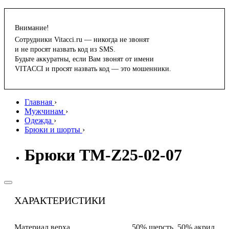
Внимание!
Сотрудники Vitacci.ru — никогда не звонят
и не просят назвать код из SMS.
Будьте аккуратны, если Вам звонят от имени
VITACCI и просят назвать код — это мошенники.
Главная
›
Мужчинам
›
Одежда
›
Брюки и шорты
›
Брюки TM-Z25-02-07
ХАРАКТЕРИСТИКИ
Материал верха
50% шерсть, 50% акрил