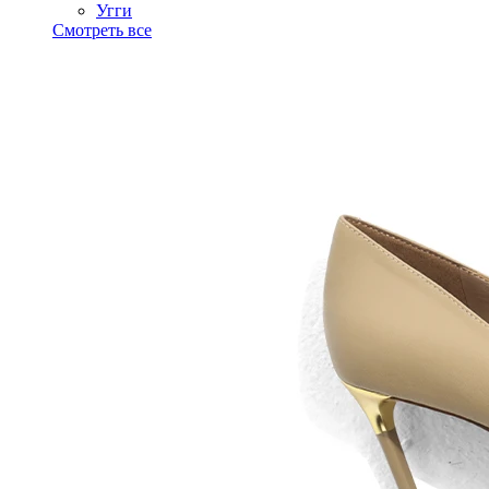
Угги
Смотреть все