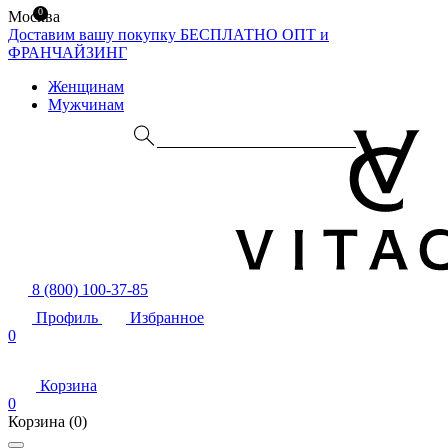
0
Москва
Доставим вашу покупку БЕСПЛАТНО
ОПТ и
ФРАНЧАЙЗИНГ
Женщинам
Мужчинам
8 (800) 100-37-85
Профиль
Избранное
0
Корзина
0
Корзина
(0)