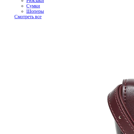
Рюкзаки
Сумки
Шоперы
Смотреть все