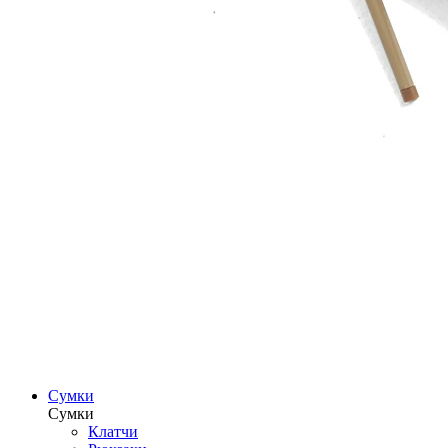
Сумки
Сумки
Клатчи