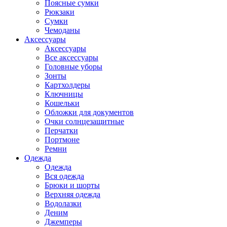
Поясные сумки
Рюкзаки
Сумки
Чемоданы
Аксессуары
Аксессуары
Все аксессуары
Головные уборы
Зонты
Картхолдеры
Ключницы
Кошельки
Обложки для документов
Очки солнцезащитные
Перчатки
Портмоне
Ремни
Одежда
Одежда
Вся одежда
Брюки и шорты
Верхняя одежда
Водолазки
Деним
Джемперы