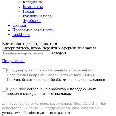
Кардиганы
Комплекты
Носки
Рубашки и поло
Футболки
Скидки
Программа лояльности
Lookbook
Войти или зарегистрироваться
Авторизуйтесь, чтобы перейти к оформлению заказа
Телефон
Получить код
Я подтверждаю, что ознакомлен(а) и согласен(а) с
Правилами Программы лояльности «Vitacci Club»
и
Политикой в отношении обработки персональных данных.
Я даю своё
согласие на обработку
и
передачу моих
персональных данных третьим лицам
Для безопасности мы используем сервис SmartCaptcha. При
использовании сайта Вы подтверждаете своё согласие с
условиями обработки данных сервисом.