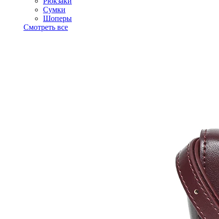
Рюкзаки
Сумки
Шоперы
Смотреть все