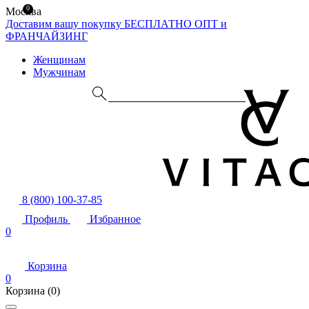
0
Москва
Доставим вашу покупку БЕСПЛАТНО
ОПТ и
ФРАНЧАЙЗИНГ
Женщинам
Мужчинам
8 (800) 100-37-85
Профиль
Избранное
0
Корзина
0
Корзина
(0)