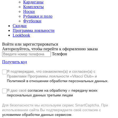
Кардиганы
Комплекты
Носки
Рубашки и поло
Футболки
Скидки
Программа лояльности
Lookbook
Войти или зарегистрироваться
Авторизуйтесь, чтобы перейти к оформлению заказа
Телефон
Получить код
Я подтверждаю, что ознакомлен(а) и согласен(а) с
Правилами Программы лояльности «Vitacci Club»
и
Политикой в отношении обработки персональных данных.
Я даю своё
согласие на обработку
и
передачу моих
персональных данных третьим лицам
Для безопасности мы используем сервис SmartCaptcha. При
использовании сайта Вы подтверждаете своё согласие с
условиями обработки данных сервисом.