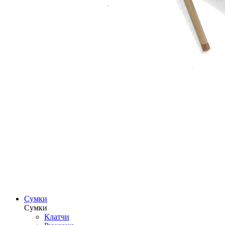
Сумки
Сумки
Клатчи