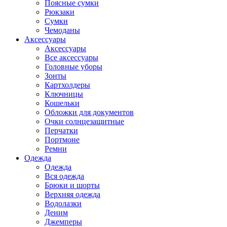
Поясные сумки
Рюкзаки
Сумки
Чемоданы
Аксессуары
Аксессуары
Все аксессуары
Головные уборы
Зонты
Картхолдеры
Ключницы
Кошельки
Обложки для документов
Очки солнцезащитные
Перчатки
Портмоне
Ремни
Одежда
Одежда
Вся одежда
Брюки и шорты
Верхняя одежда
Водолазки
Деним
Джемперы