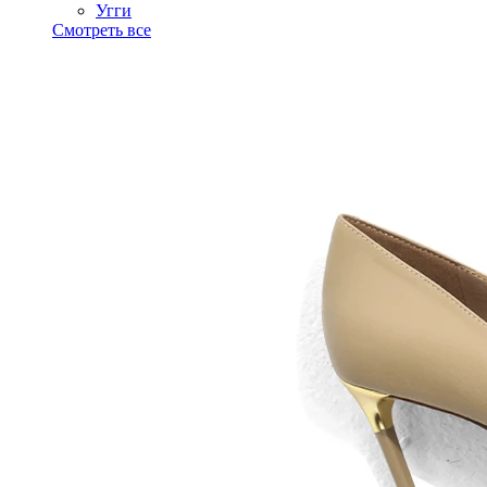
Угги
Смотреть все