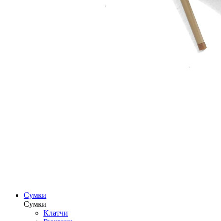
Сумки
Сумки
Клатчи