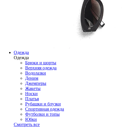
Одежда
Одежда
Брюки и шорты
Верхняя одежда
Водолазки
Деним
Джемперы
Жакеты
Носки
Платья
Рубашки и блузки
Спортивная одежда
Футболки и топы
Юбки
Смотреть все