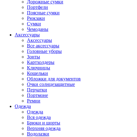
Дорожные сумки
Портфели
Поясные сумки
Рюкзаки
Сумки
Чемоданы
Аксессуары
Аксессуары
Все аксессуары
Головные уборы
Зонты
Картхолдеры
Ключницы
Кошельки
Обложки для документов
Очки солнцезащитные
Перчатки
Портмоне
Ремни
Одежда
Одежда
Вся одежда
Брюки и шорты
Верхняя одежда
Водолазки