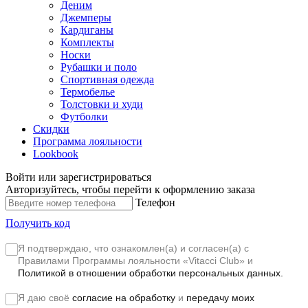
Деним
Джемперы
Кардиганы
Комплекты
Носки
Рубашки и поло
Спортивная одежда
Термобелье
Толстовки и худи
Футболки
Скидки
Программа лояльности
Lookbook
Войти или зарегистрироваться
Авторизуйтесь, чтобы перейти к оформлению заказа
Телефон
Получить код
Я подтверждаю, что ознакомлен(а) и согласен(а) с
Правилами Программы лояльности «Vitacci Club»
и
Политикой в отношении обработки персональных данных.
Я даю своё
согласие на обработку
и
передачу моих