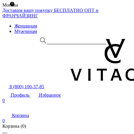
0
Москва
Доставим вашу покупку БЕСПЛАТНО
ОПТ и
ФРАНЧАЙЗИНГ
Женщинам
Мужчинам
8 (800) 100-37-85
Профиль
Избранное
0
Корзина
0
Корзина
(0)