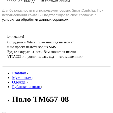
персональных данных третьим лицам
Для безопасности мы используем сервис SmartCaptcha. При
использовании сайта Вы подтверждаете своё согласие с
условиями обработки данных сервисом.
Внимание!
Сотрудники Vitacci.ru — никогда не звонят
и не просят назвать код из SMS.
Будьте аккуратны, если Вам звонят от имени
VITACCI и просят назвать код — это мошенники.
Главная
›
Мужчинам
›
Одежда
›
Рубашки и поло
›
Поло TM657-08