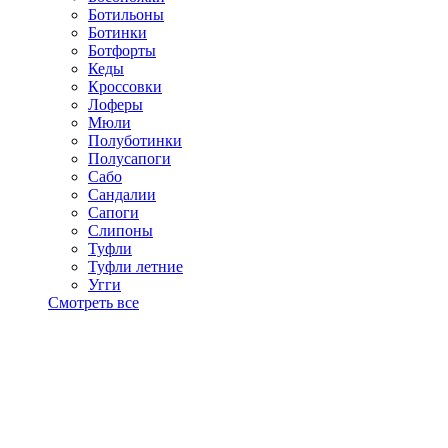
Ботильоны
Ботинки
Ботфорты
Кеды
Кроссовки
Лоферы
Мюли
Полуботинки
Полусапоги
Сабо
Сандалии
Сапоги
Слипоны
Туфли
Туфли летние
Угги
Смотреть все