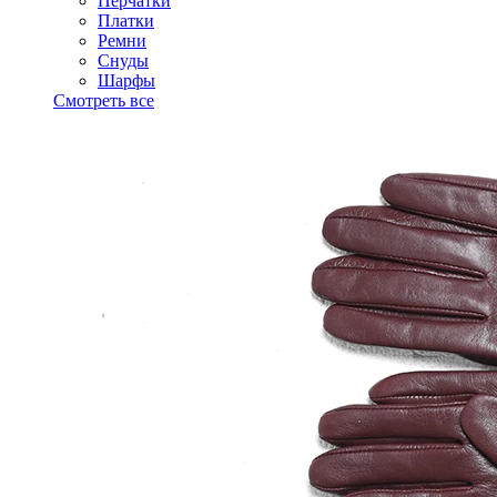
Перчатки
Платки
Ремни
Снуды
Шарфы
Смотреть все