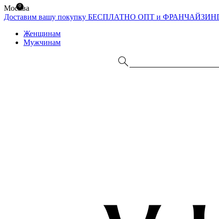
0
Москва
Доставим вашу покупку БЕСПЛАТНО
ОПТ и ФРАНЧАЙЗИН
Женщинам
Мужчинам