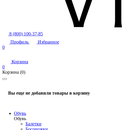
8 (800) 100-37-85
Профиль
Избранное
0
Корзина
0
Корзина
(0)
Вы еще не добавили товары в корзину
Обувь
Обувь
Балетки
Босоножки