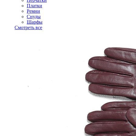
Перчатки
Платки
Ремни
Снуды
Шарфы
Смотреть все