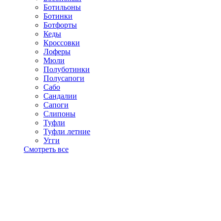
Ботильоны
Ботинки
Ботфорты
Кеды
Кроссовки
Лоферы
Мюли
Полуботинки
Полусапоги
Сабо
Сандалии
Сапоги
Слипоны
Туфли
Туфли летние
Угги
Смотреть все