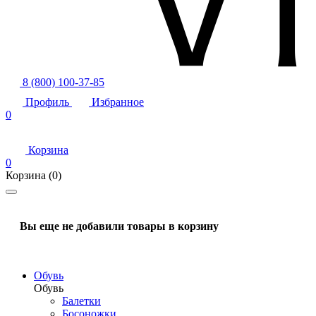
8 (800) 100-37-85
Профиль
Избранное
0
Корзина
0
Корзина
(0)
Вы еще не добавили товары в корзину
Обувь
Обувь
Балетки
Босоножки