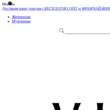
0
Москва
Доставим вашу покупку БЕСПЛАТНО
ОПТ и ФРАНЧАЙЗИН
Женщинам
Мужчинам