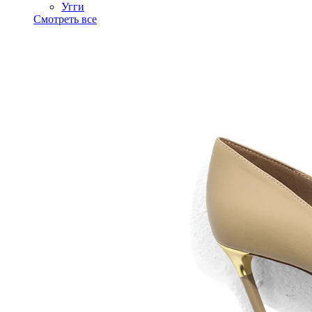
Угги
Смотреть все