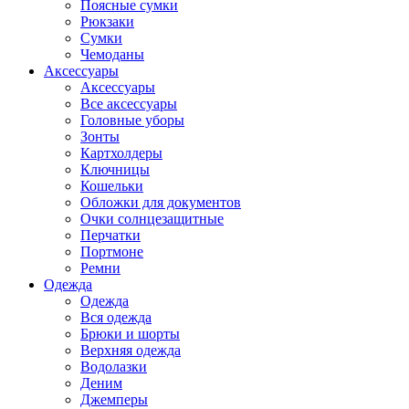
Поясные сумки
Рюкзаки
Сумки
Чемоданы
Аксессуары
Аксессуары
Все аксессуары
Головные уборы
Зонты
Картхолдеры
Ключницы
Кошельки
Обложки для документов
Очки солнцезащитные
Перчатки
Портмоне
Ремни
Одежда
Одежда
Вся одежда
Брюки и шорты
Верхняя одежда
Водолазки
Деним
Джемперы