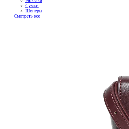
Рюкзаки
Сумки
Шоперы
Смотреть все