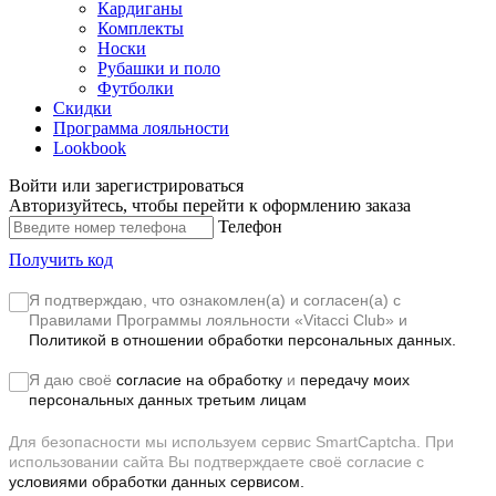
Кардиганы
Комплекты
Носки
Рубашки и поло
Футболки
Скидки
Программа лояльности
Lookbook
Войти или зарегистрироваться
Авторизуйтесь, чтобы перейти к оформлению заказа
Телефон
Получить код
Я подтверждаю, что ознакомлен(а) и согласен(а) с
Правилами Программы лояльности «Vitacci Club»
и
Политикой в отношении обработки персональных данных.
Я даю своё
согласие на обработку
и
передачу моих
персональных данных третьим лицам
Для безопасности мы используем сервис SmartCaptcha. При
использовании сайта Вы подтверждаете своё согласие с
условиями обработки данных сервисом.