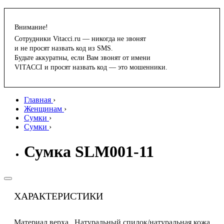
Внимание!
Сотрудники Vitacci.ru — никогда не звонят
и не просят назвать код из SMS.
Будьте аккуратны, если Вам звонят от имени
VITACCI и просят назвать код — это мошенники.
Главная
›
Женщинам
›
Сумки
›
Сумки
›
Сумка SLM001-11
ХАРАКТЕРИСТИКИ
Материал верха
Натуральный спилок/натуральная кожа