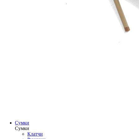
Сумки
Сумки
Клатчи