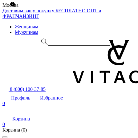
0
Москва
Доставим вашу покупку БЕСПЛАТНО
ОПТ и
ФРАНЧАЙЗИНГ
Женщинам
Мужчинам
8 (800) 100-37-85
Профиль
Избранное
0
Корзина
0
Корзина
(0)