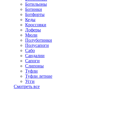
Ботильоны
Ботинки
Ботфорты
Кеды
Кроссовки
Лоферы
Мюли
Полуботинки
Полусапоги
Сабо
Сандалии
Сапоги
Слипоны
Туфли
Туфли летние
Угги
Смотреть все