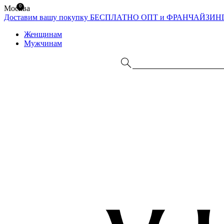
0
Москва
Доставим вашу покупку БЕСПЛАТНО
ОПТ и ФРАНЧАЙЗИН
Женщинам
Мужчинам