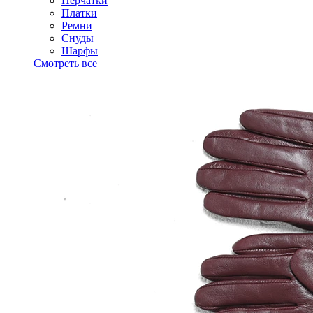
Перчатки
Платки
Ремни
Снуды
Шарфы
Смотреть все