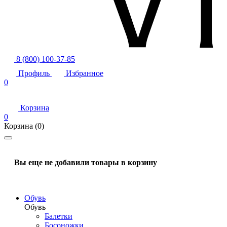
8 (800) 100-37-85
Профиль
Избранное
0
Корзина
0
Корзина
(0)
Вы еще не добавили товары в корзину
Обувь
Обувь
Балетки
Босоножки