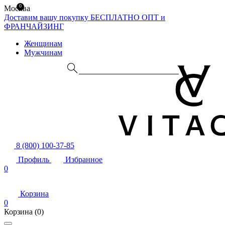
0
Москва
Доставим вашу покупку БЕСПЛАТНО
ОПТ и
ФРАНЧАЙЗИНГ
Женщинам
Мужчинам
8 (800) 100-37-85
Профиль
Избранное
0
Корзина
0
Корзина
(0)