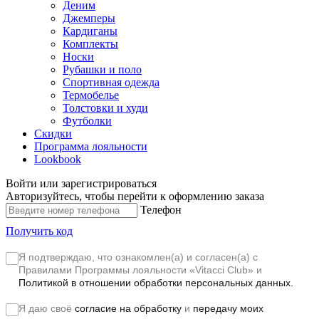
Деним
Джемперы
Кардиганы
Комплекты
Носки
Рубашки и поло
Спортивная одежда
Термобелье
Толстовки и худи
Футболки
Скидки
Программа лояльности
Lookbook
Войти или зарегистрироваться
Авторизуйтесь, чтобы перейти к оформлению заказа
Телефон
Получить код
Я подтверждаю, что ознакомлен(а) и согласен(а) с
Правилами Программы лояльности «Vitacci Club»
и
Политикой в отношении обработки персональных данных.
Я даю своё
согласие на обработку
и
передачу моих