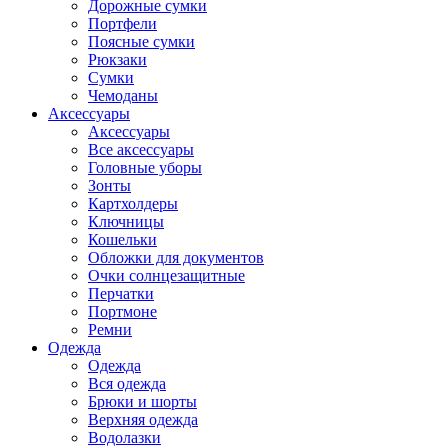
Дорожные сумки
Портфели
Поясные сумки
Рюкзаки
Сумки
Чемоданы
Аксессуары
Аксессуары
Все аксессуары
Головные уборы
Зонты
Картхолдеры
Ключницы
Кошельки
Обложки для документов
Очки солнцезащитные
Перчатки
Портмоне
Ремни
Одежда
Одежда
Вся одежда
Брюки и шорты
Верхняя одежда
Водолазки