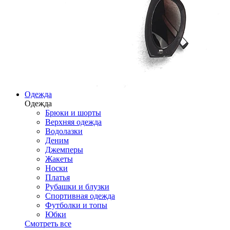
Одежда
Одежда
Брюки и шорты
Верхняя одежда
Водолазки
Деним
Джемперы
Жакеты
Носки
Платья
Рубашки и блузки
Спортивная одежда
Футболки и топы
Юбки
Смотреть все