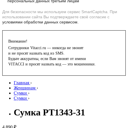
персональных данных третьим лицам
Для безопасности мы используем сервис SmartCaptcha. При
использовании сайта Вы подтверждаете своё согласие с
условиями обработки данных сервисом.
Внимание!
Сотрудники Vitacci.ru — никогда не звонят
и не просят назвать код из SMS.
Будьте аккуратны, если Вам звонят от имени
VITACCI и просят назвать код — это мошенники.
Главная
›
Женщинам
›
Сумки
›
Сумки
›
Сумка PT1343-31
4 890 ₽