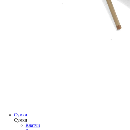
Сумки
Сумки
Клатчи