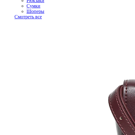
Рюкзаки
Сумки
Шоперы
Смотреть все