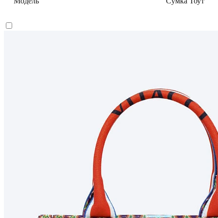
Модель
Сумка Тоут