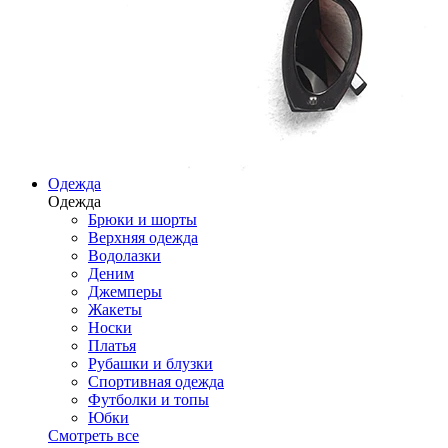
Одежда
Одежда
Брюки и шорты
Верхняя одежда
Водолазки
Деним
Джемперы
Жакеты
Носки
Платья
Рубашки и блузки
Спортивная одежда
Футболки и топы
Юбки
Смотреть все