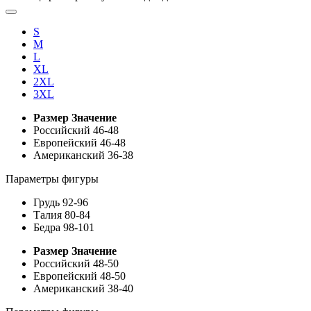
S
M
L
XL
2XL
3XL
Размер
Значение
Российский
46-48
Европейский
46-48
Американский
36-38
Параметры фигуры
Грудь
92-96
Талия
80-84
Бедра
98-101
Размер
Значение
Российский
48-50
Европейский
48-50
Американский
38-40