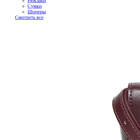
Рюкзаки
Сумки
Шоперы
Смотреть все