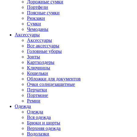
Дорожные сумки
Портфели
Поясные сумки
Рюкзаки
Сумки
Чемоданы
Аксессуары
Аксессуары
Все аксессуары
Головные уборы
Зонты
Картхолдеры
Ключницы
Кошельки
Обложки для документов
Очки солнцезащитные
Перчатки
Портмоне
Ремни
Одежда
Одежда
Вся одежда
Брюки и шорты
Верхняя одежда
Водолазки