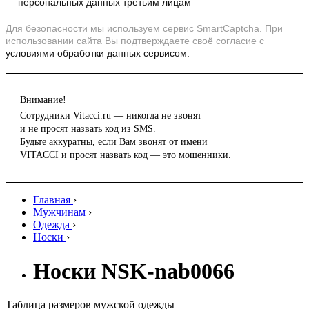
персональных данных третьим лицам
Для безопасности мы используем сервис SmartCaptcha. При
использовании сайта Вы подтверждаете своё согласие с
условиями обработки данных сервисом.
Внимание!
Сотрудники Vitacci.ru — никогда не звонят
и не просят назвать код из SMS.
Будьте аккуратны, если Вам звонят от имени
VITACCI и просят назвать код — это мошенники.
Главная
›
Мужчинам
›
Одежда
›
Носки
›
Носки NSK-nab0066
Таблица размеров мужской одежды