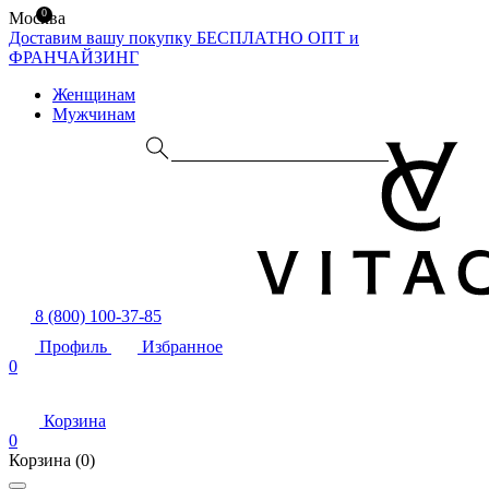
0
Москва
Доставим вашу покупку БЕСПЛАТНО
ОПТ и
ФРАНЧАЙЗИНГ
Женщинам
Мужчинам
8 (800) 100-37-85
Профиль
Избранное
0
Корзина
0
Корзина
(0)