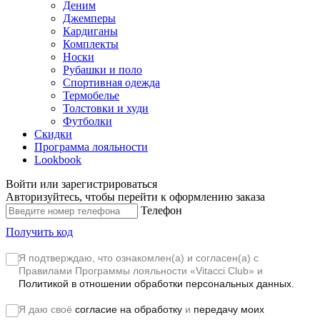
Деним
Джемперы
Кардиганы
Комплекты
Носки
Рубашки и поло
Спортивная одежда
Термобелье
Толстовки и худи
Футболки
Скидки
Программа лояльности
Lookbook
Войти или зарегистрироваться
Авторизуйтесь, чтобы перейти к оформлению заказа
Телефон
Получить код
Я подтверждаю, что ознакомлен(а) и согласен(а) с
Правилами Программы лояльности «Vitacci Club»
и
Политикой в отношении обработки персональных данных.
Я даю своё
согласие на обработку
и
передачу моих