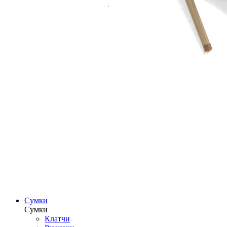
Сумки
Сумки
Клатчи