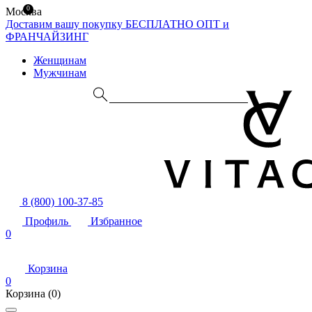
0
Москва
Доставим вашу покупку БЕСПЛАТНО
ОПТ и
ФРАНЧАЙЗИНГ
Женщинам
Мужчинам
8 (800) 100-37-85
Профиль
Избранное
0
Корзина
0
Корзина
(0)