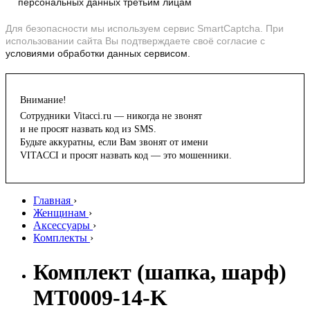
персональных данных третьим лицам
Для безопасности мы используем сервис SmartCaptcha. При
использовании сайта Вы подтверждаете своё согласие с
условиями обработки данных сервисом.
Внимание!
Сотрудники Vitacci.ru — никогда не звонят
и не просят назвать код из SMS.
Будьте аккуратны, если Вам звонят от имени
VITACCI и просят назвать код — это мошенники.
Главная
›
Женщинам
›
Аксессуары
›
Комплекты
›
Комплект (шапка, шарф)
MT0009-14-K