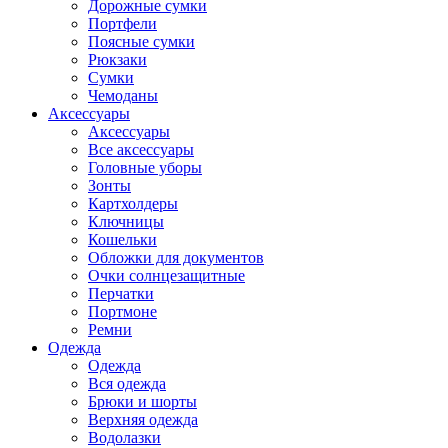
Дорожные сумки
Портфели
Поясные сумки
Рюкзаки
Сумки
Чемоданы
Аксессуары
Аксессуары
Все аксессуары
Головные уборы
Зонты
Картхолдеры
Ключницы
Кошельки
Обложки для документов
Очки солнцезащитные
Перчатки
Портмоне
Ремни
Одежда
Одежда
Вся одежда
Брюки и шорты
Верхняя одежда
Водолазки