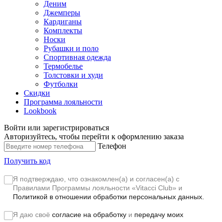
Деним
Джемперы
Кардиганы
Комплекты
Носки
Рубашки и поло
Спортивная одежда
Термобелье
Толстовки и худи
Футболки
Скидки
Программа лояльности
Lookbook
Войти или зарегистрироваться
Авторизуйтесь, чтобы перейти к оформлению заказа
Телефон
Получить код
Я подтверждаю, что ознакомлен(а) и согласен(а) с
Правилами Программы лояльности «Vitacci Club»
и
Политикой в отношении обработки персональных данных.
Я даю своё
согласие на обработку
и
передачу моих