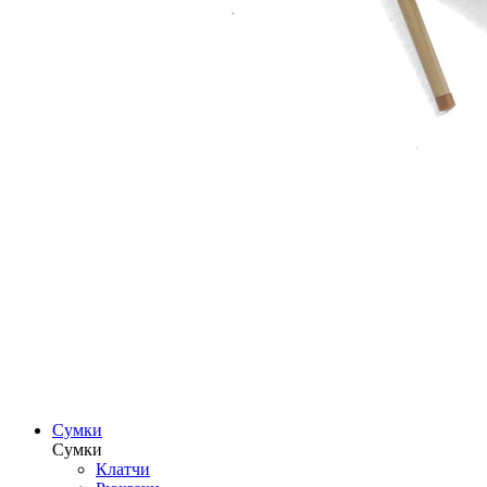
Сумки
Сумки
Клатчи