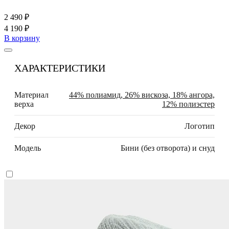
2 490 ₽
4 190 ₽
В корзину
ХАРАКТЕРИСТИКИ
Материал
44% полиамид, 26% вискоза, 18% ангора,
верха
12% полиэстер
Декор
Логотип
Модель
Бини (без отворота) и снуд