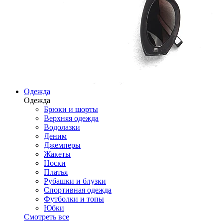
Одежда
Одежда
Брюки и шорты
Верхняя одежда
Водолазки
Деним
Джемперы
Жакеты
Носки
Платья
Рубашки и блузки
Спортивная одежда
Футболки и топы
Юбки
Смотреть все