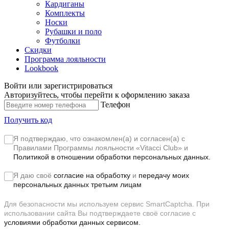
Кардиганы
Комплекты
Носки
Рубашки и поло
Футболки
Скидки
Программа лояльности
Lookbook
Войти или зарегистрироваться
Авторизуйтесь, чтобы перейти к оформлению заказа
Телефон
Получить код
Я подтверждаю, что ознакомлен(а) и согласен(а) с
Правилами Программы лояльности «Vitacci Club»
и
Политикой в отношении обработки персональных данных.
Я даю своё
согласие на обработку
и
передачу моих
персональных данных третьим лицам
Для безопасности мы используем сервис SmartCaptcha. При
использовании сайта Вы подтверждаете своё согласие с
условиями обработки данных сервисом.