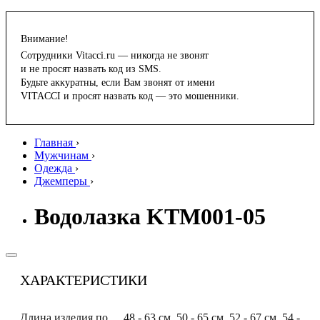
Внимание!
Сотрудники Vitacci.ru — никогда не звонят
и не просят назвать код из SMS.
Будьте аккуратны, если Вам звонят от имени
VITACCI и просят назвать код — это мошенники.
Главная
›
Мужчинам
›
Одежда
›
Джемперы
›
Водолазка KTM001-05
ХАРАКТЕРИСТИКИ
Длина изделия по
48 - 63 см, 50 - 65 см, 52 - 67 см, 54 -