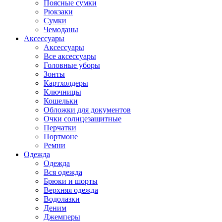
Поясные сумки
Рюкзаки
Сумки
Чемоданы
Аксессуары
Аксессуары
Все аксессуары
Головные уборы
Зонты
Картхолдеры
Ключницы
Кошельки
Обложки для документов
Очки солнцезащитные
Перчатки
Портмоне
Ремни
Одежда
Одежда
Вся одежда
Брюки и шорты
Верхняя одежда
Водолазки
Деним
Джемперы