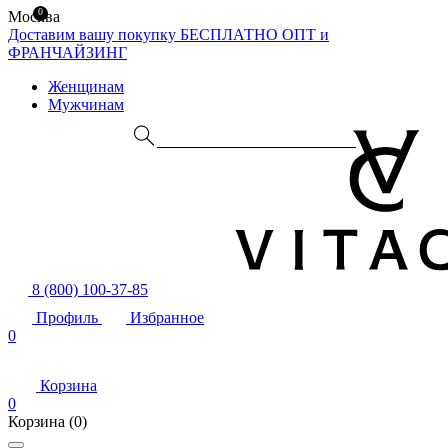
0
Москва
Доставим вашу покупку БЕСПЛАТНО
ОПТ и
ФРАНЧАЙЗИНГ
Женщинам
Мужчинам
8 (800) 100-37-85
Профиль
Избранное
0
Корзина
0
Корзина
(0)