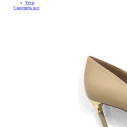
Угги
Смотреть все