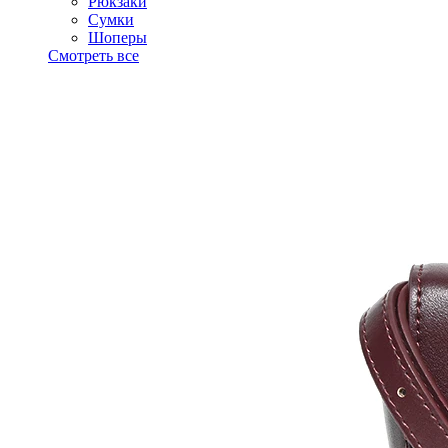
Рюкзаки
Сумки
Шоперы
Смотреть все