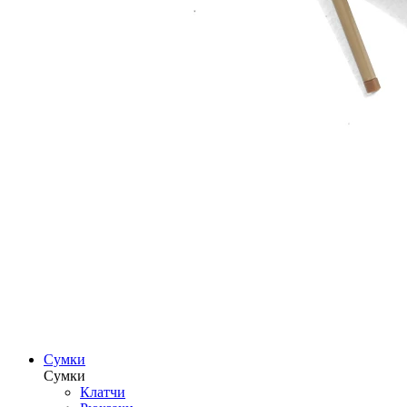
Сумки
Сумки
Клатчи