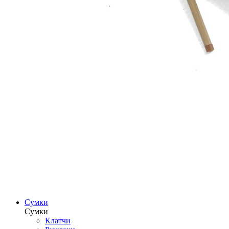
Сумки
Сумки
Клатчи