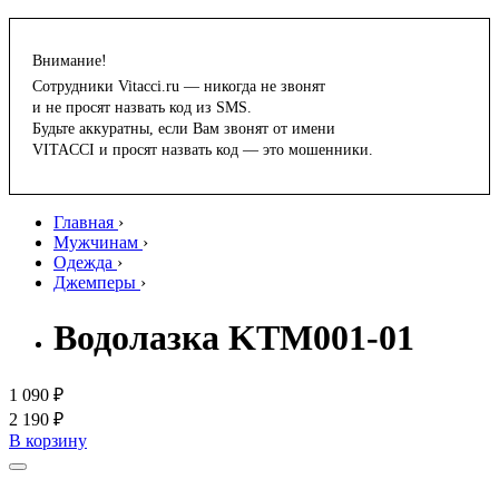
Внимание!
Сотрудники Vitacci.ru — никогда не звонят
и не просят назвать код из SMS.
Будьте аккуратны, если Вам звонят от имени
VITACCI и просят назвать код — это мошенники.
Главная
›
Мужчинам
›
Одежда
›
Джемперы
›
Водолазка KTM001-01
1 090 ₽
2 190 ₽
В корзину