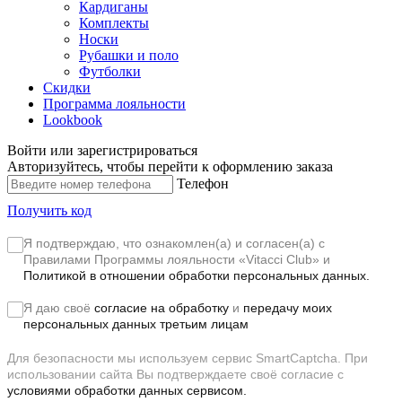
Кардиганы
Комплекты
Носки
Рубашки и поло
Футболки
Скидки
Программа лояльности
Lookbook
Войти или зарегистрироваться
Авторизуйтесь, чтобы перейти к оформлению заказа
Телефон
Получить код
Я подтверждаю, что ознакомлен(а) и согласен(а) с
Правилами Программы лояльности «Vitacci Club»
и
Политикой в отношении обработки персональных данных.
Я даю своё
согласие на обработку
и
передачу моих
персональных данных третьим лицам
Для безопасности мы используем сервис SmartCaptcha. При
использовании сайта Вы подтверждаете своё согласие с
условиями обработки данных сервисом.