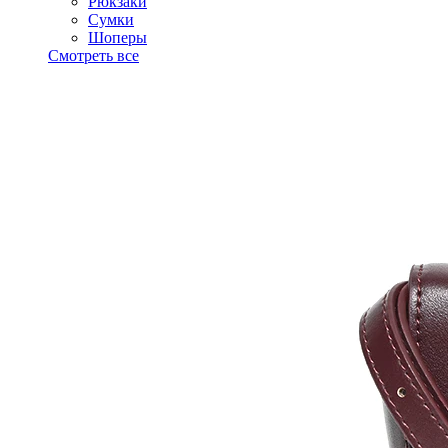
Рюкзаки
Сумки
Шоперы
Смотреть все