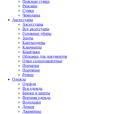
Поясные сумки
Рюкзаки
Сумки
Чемоданы
Аксессуары
Аксессуары
Все аксессуары
Головные уборы
Зонты
Картхолдеры
Ключницы
Кошельки
Обложки для документов
Очки солнцезащитные
Перчатки
Портмоне
Ремни
Одежда
Одежда
Вся одежда
Брюки и шорты
Верхняя одежда
Водолазки
Деним
Джемперы