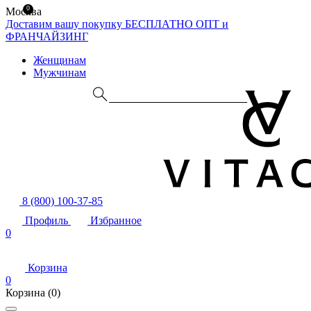
0
Москва
Доставим вашу покупку БЕСПЛАТНО
ОПТ и
ФРАНЧАЙЗИНГ
Женщинам
Мужчинам
8 (800) 100-37-85
Профиль
Избранное
0
Корзина
0
Корзина
(0)