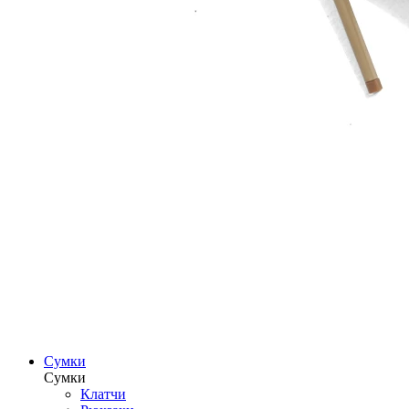
Сумки
Сумки
Клатчи