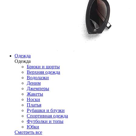
Одежда
Одежда
Брюки и шорты
Верхняя одежда
Водолазки
Деним
Джемперы
Жакеты
Носки
Платья
Рубашки и блузки
Спортивная одежда
Футболки и топы
Юбки
Смотреть все