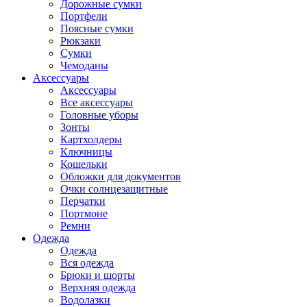
Дорожные сумки
Портфели
Поясные сумки
Рюкзаки
Сумки
Чемоданы
Аксессуары
Аксессуары
Все аксессуары
Головные уборы
Зонты
Картхолдеры
Ключницы
Кошельки
Обложки для документов
Очки солнцезащитные
Перчатки
Портмоне
Ремни
Одежда
Одежда
Вся одежда
Брюки и шорты
Верхняя одежда
Водолазки