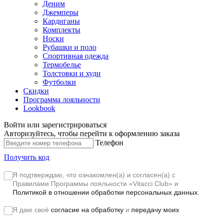
Деним
Джемперы
Кардиганы
Комплекты
Носки
Рубашки и поло
Спортивная одежда
Термобелье
Толстовки и худи
Футболки
Скидки
Программа лояльности
Lookbook
Войти или зарегистрироваться
Авторизуйтесь, чтобы перейти к оформлению заказа
Телефон
Получить код
Я подтверждаю, что ознакомлен(а) и согласен(а) с
Правилами Программы лояльности «Vitacci Club»
и
Политикой в отношении обработки персональных данных.
Я даю своё
согласие на обработку
и
передачу моих