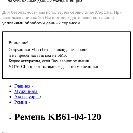
персональных данных третьим лицам
Для безопасности мы используем сервис SmartCaptcha. При
использовании сайта Вы подтверждаете своё согласие с
условиями обработки данных сервисом.
Внимание!
Сотрудники Vitacci.ru — никогда не звонят
и не просят назвать код из SMS.
Будьте аккуратны, если Вам звонят от имени
VITACCI и просят назвать код — это мошенники.
Главная
›
Мужчинам
›
Аксессуары
›
Ремни
›
Ремень KB61-04-120