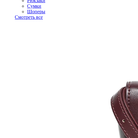
Рюкзаки
Сумки
Шоперы
Смотреть все