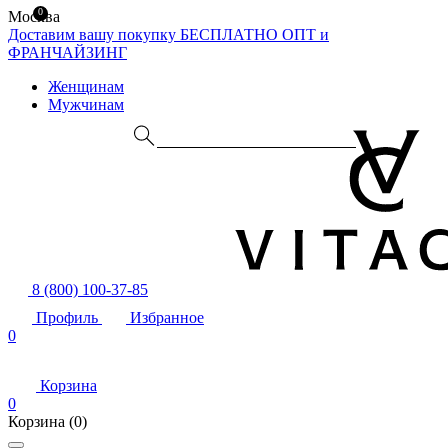
0
Москва
Доставим вашу покупку БЕСПЛАТНО
ОПТ и
ФРАНЧАЙЗИНГ
Женщинам
Мужчинам
8 (800) 100-37-85
Профиль
Избранное
0
Корзина
0
Корзина
(0)