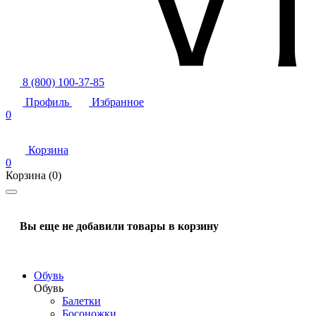
8 (800) 100-37-85
Профиль
Избранное
0
Корзина
0
Корзина
(0)
Вы еще не добавили товары в корзину
Обувь
Обувь
Балетки
Босоножки