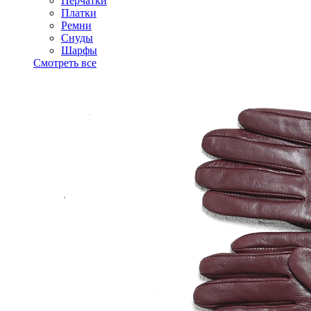
Перчатки
Платки
Ремни
Снуды
Шарфы
Смотреть все