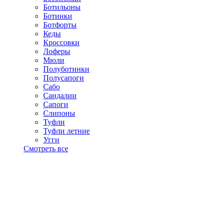
Ботильоны
Ботинки
Ботфорты
Кеды
Кроссовки
Лоферы
Мюли
Полуботинки
Полусапоги
Сабо
Сандалии
Сапоги
Слипоны
Туфли
Туфли летние
Угги
Смотреть все