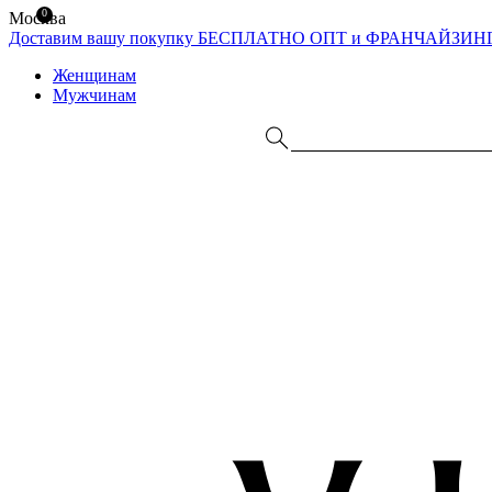
0
Москва
Доставим вашу покупку БЕСПЛАТНО
ОПТ и ФРАНЧАЙЗИН
Женщинам
Мужчинам