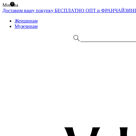
0
Москва
Доставим вашу покупку БЕСПЛАТНО
ОПТ и ФРАНЧАЙЗИН
Женщинам
Мужчинам