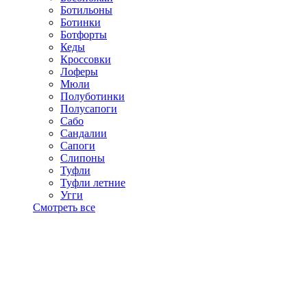
Ботильоны
Ботинки
Ботфорты
Кеды
Кроссовки
Лоферы
Мюли
Полуботинки
Полусапоги
Сабо
Сандалии
Сапоги
Слипоны
Туфли
Туфли летние
Угги
Смотреть все