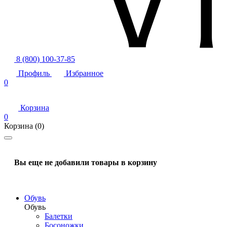
8 (800) 100-37-85
Профиль
Избранное
0
Корзина
0
Корзина
(0)
Вы еще не добавили товары в корзину
Обувь
Обувь
Балетки
Босоножки