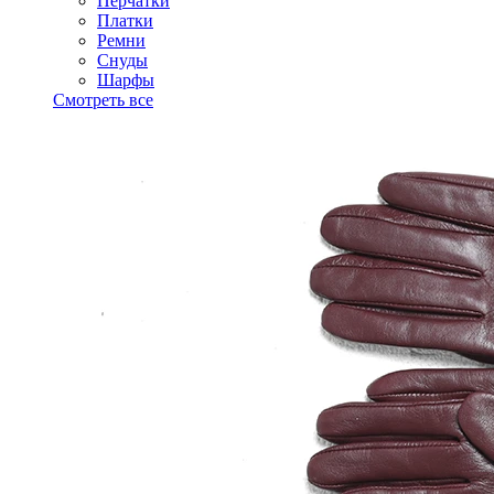
Перчатки
Платки
Ремни
Снуды
Шарфы
Смотреть все