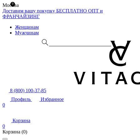
0
Москва
Доставим вашу покупку БЕСПЛАТНО
ОПТ и
ФРАНЧАЙЗИНГ
Женщинам
Мужчинам
8 (800) 100-37-85
Профиль
Избранное
0
Корзина
0
Корзина
(0)