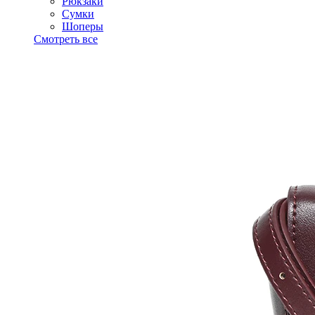
Рюкзаки
Сумки
Шоперы
Смотреть все