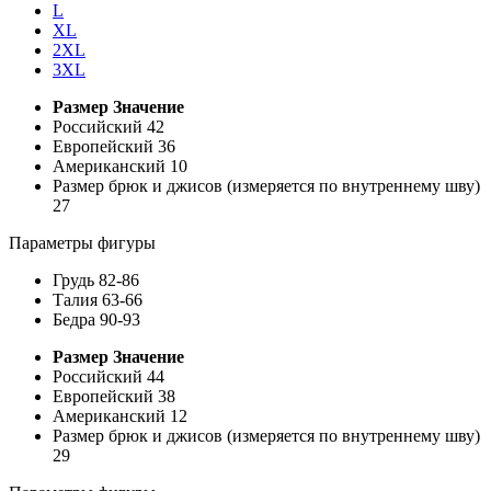
L
XL
2XL
3XL
Размер
Значение
Российский
42
Европейский
36
Американский
10
Размер брюк и джисов (измеряется по внутреннему шву)
27
Параметры фигуры
Грудь
82-86
Талия
63-66
Бедра
90-93
Размер
Значение
Российский
44
Европейский
38
Американский
12
Размер брюк и джисов (измеряется по внутреннему шву)
29