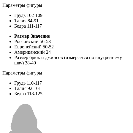
Параметры фигуры
Грудь
102-109
Талия
84-91
Бедра
111-117
Размер
Значение
Российский
56-58
Европейский
50-52
Американский
24
Размер брюк и джинсов (измеряется по внутреннему
шву)
38-40
Параметры фигуры
Грудь
110-117
Талия
92-101
Бедра
118-125