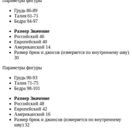
Параметры фигуры
Грудь
86-89
Талия
61-71
Бедра
94-97
Размер
Значение
Российский
46
Европейский
40
Американский
14
Размер брюк и джисов (измеряется по внутреннему шву)
30
Параметры фигуры
Грудь
90-93
Талия
71-75
Бедра
98-101
Размер
Значение
Российский
48
Европейский
42
Американский
16
Размер брюк и джинсов (измеряется по внутреннему
шву)
32