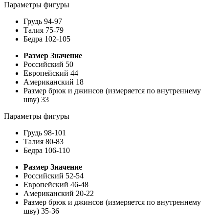
Параметры фигуры
Грудь
94-97
Талия
75-79
Бедра
102-105
Размер
Значение
Российский
50
Европейский
44
Американский
18
Размер брюк и джинсов (измеряется по внутреннему
шву)
33
Параметры фигуры
Грудь
98-101
Талия
80-83
Бедра
106-110
Размер
Значение
Российский
52-54
Европейский
46-48
Американский
20-22
Размер брюк и джинсов (измеряется по внутреннему
шву)
35-36