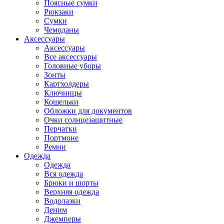
Поясные сумки
Рюкзаки
Сумки
Чемоданы
Аксессуары
Аксессуары
Все аксессуары
Головные уборы
Зонты
Картхолдеры
Ключницы
Кошельки
Обложки для документов
Очки солнцезащитные
Перчатки
Портмоне
Ремни
Одежда
Одежда
Вся одежда
Брюки и шорты
Верхняя одежда
Водолазки
Деним
Джемперы