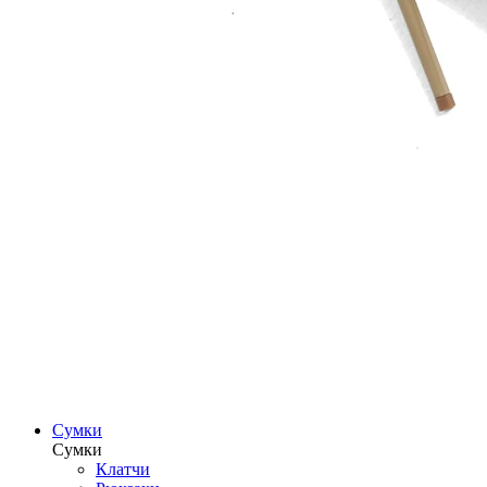
Сумки
Сумки
Клатчи