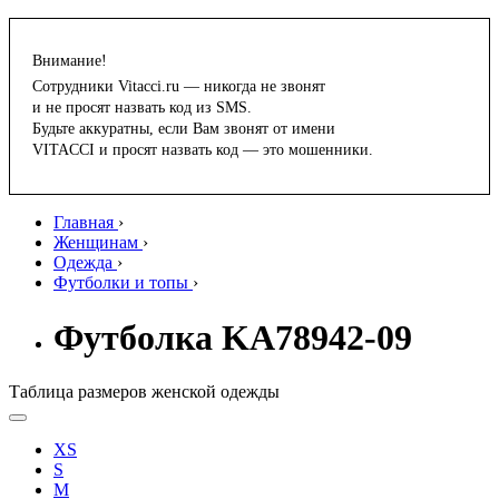
Внимание!
Сотрудники Vitacci.ru — никогда не звонят
и не просят назвать код из SMS.
Будьте аккуратны, если Вам звонят от имени
VITACCI и просят назвать код — это мошенники.
Главная
›
Женщинам
›
Одежда
›
Футболки и топы
›
Футболка KA78942-09
Таблица размеров женской одежды
XS
S
M