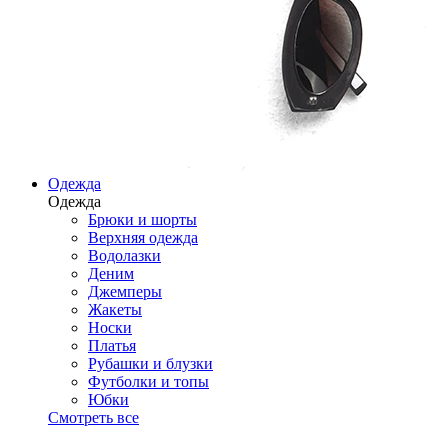
Одежда
Одежда
Брюки и шорты
Верхняя одежда
Водолазки
Деним
Джемперы
Жакеты
Носки
Платья
Рубашки и блузки
Футболки и топы
Юбки
Смотреть все