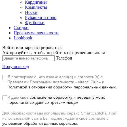
Кардиганы
Комплекты
Носки
Рубашки и поло
Футболки
Скидки
Программа лояльности
Lookbook
Войти или зарегистрироваться
Авторизуйтесь, чтобы перейти к оформлению заказа
Телефон
Получить код
Я подтверждаю, что ознакомлен(а) и согласен(а) с
Правилами Программы лояльности «Vitacci Club»
и
Политикой в отношении обработки персональных данных.
Я даю своё
согласие на обработку
и
передачу моих
персональных данных третьим лицам
Для безопасности мы используем сервис SmartCaptcha. При
использовании сайта Вы подтверждаете своё согласие с
условиями обработки данных сервисом.