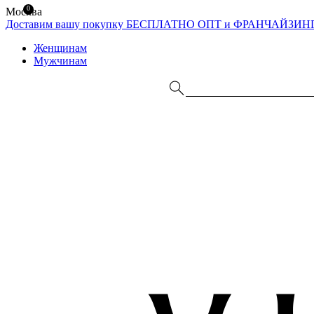
0
Москва
Доставим вашу покупку БЕСПЛАТНО
ОПТ и ФРАНЧАЙЗИН
Женщинам
Мужчинам