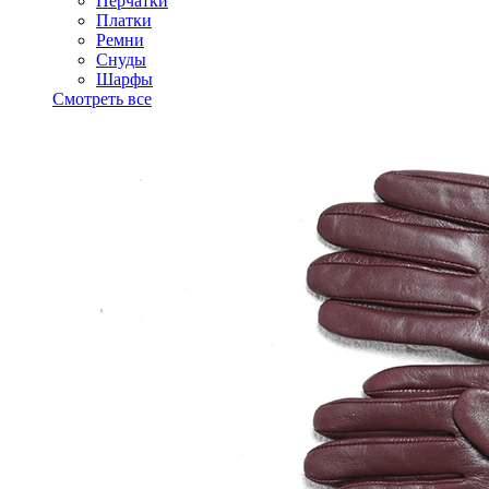
Перчатки
Платки
Ремни
Снуды
Шарфы
Смотреть все