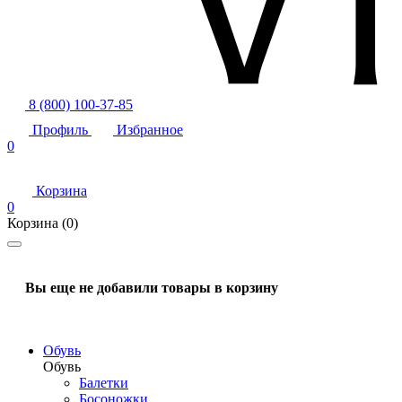
8 (800) 100-37-85
Профиль
Избранное
0
Корзина
0
Корзина
(0)
Вы еще не добавили товары в корзину
Обувь
Обувь
Балетки
Босоножки