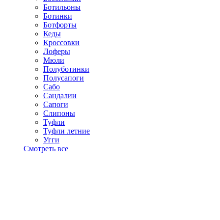
Ботильоны
Ботинки
Ботфорты
Кеды
Кроссовки
Лоферы
Мюли
Полуботинки
Полусапоги
Сабо
Сандалии
Сапоги
Слипоны
Туфли
Туфли летние
Угги
Смотреть все