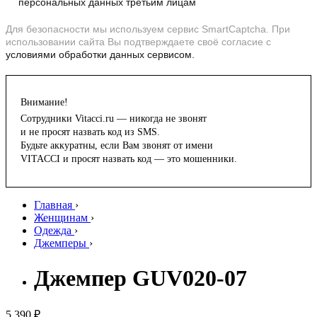
персональных данных третьим лицам
Для безопасности мы используем сервис SmartCaptcha. При
использовании сайта Вы подтверждаете своё согласие с
условиями обработки данных сервисом.
Внимание!
Сотрудники Vitacci.ru — никогда не звонят
и не просят назвать код из SMS.
Будьте аккуратны, если Вам звонят от имени
VITACCI и просят назвать код — это мошенники.
Главная
›
Женщинам
›
Одежда
›
Джемперы
›
Джемпер GUV020-07
5 390 ₽