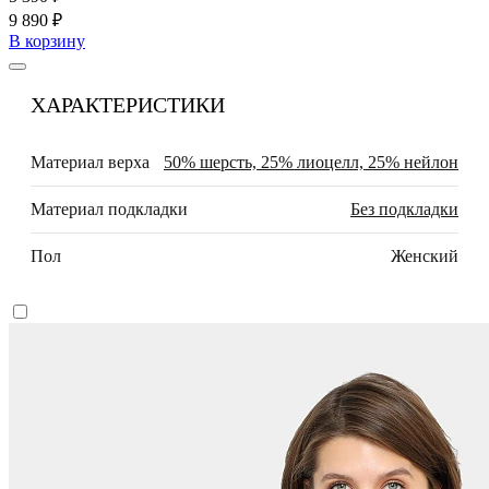
9 890 ₽
В корзину
ХАРАКТЕРИСТИКИ
Материал верха
50% шерсть, 25% лиоцелл, 25% нейлон
Материал подкладки
Без подкладки
Пол
Женский