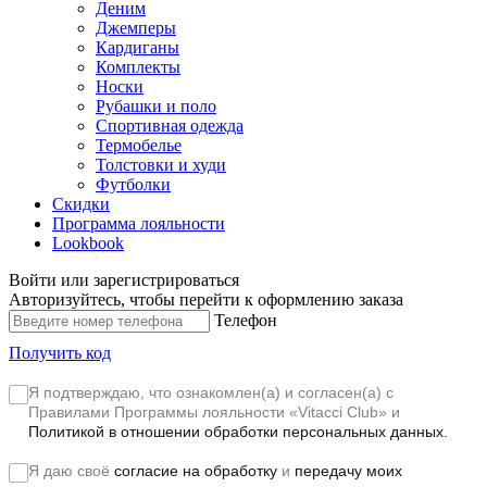
Деним
Джемперы
Кардиганы
Комплекты
Носки
Рубашки и поло
Спортивная одежда
Термобелье
Толстовки и худи
Футболки
Скидки
Программа лояльности
Lookbook
Войти или зарегистрироваться
Авторизуйтесь, чтобы перейти к оформлению заказа
Телефон
Получить код
Я подтверждаю, что ознакомлен(а) и согласен(а) с
Правилами Программы лояльности «Vitacci Club»
и
Политикой в отношении обработки персональных данных.
Я даю своё
согласие на обработку
и
передачу моих