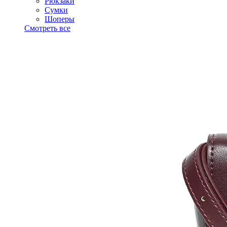
Рюкзаки
Сумки
Шоперы
Смотреть все