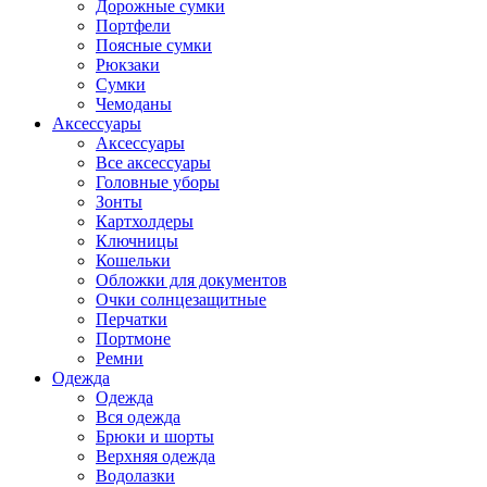
Дорожные сумки
Портфели
Поясные сумки
Рюкзаки
Сумки
Чемоданы
Аксессуары
Аксессуары
Все аксессуары
Головные уборы
Зонты
Картхолдеры
Ключницы
Кошельки
Обложки для документов
Очки солнцезащитные
Перчатки
Портмоне
Ремни
Одежда
Одежда
Вся одежда
Брюки и шорты
Верхняя одежда
Водолазки