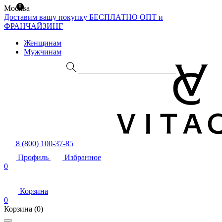
0
Москва
Доставим вашу покупку БЕСПЛАТНО
ОПТ и
ФРАНЧАЙЗИНГ
Женщинам
Мужчинам
8 (800) 100-37-85
Профиль
Избранное
0
Корзина
0
Корзина
(0)