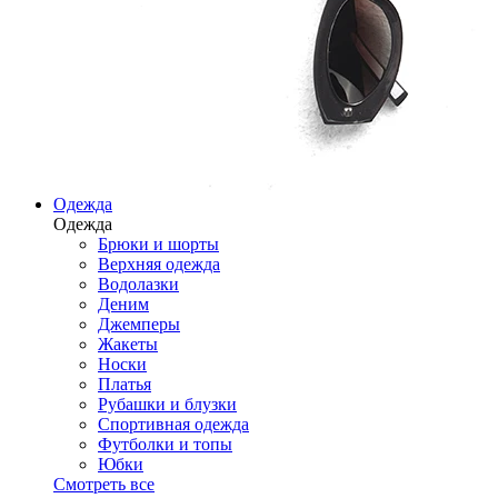
Одежда
Одежда
Брюки и шорты
Верхняя одежда
Водолазки
Деним
Джемперы
Жакеты
Носки
Платья
Рубашки и блузки
Спортивная одежда
Футболки и топы
Юбки
Смотреть все