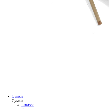
Сумки
Сумки
Клатчи