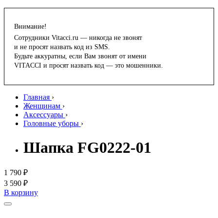
Внимание!
Сотрудники Vitacci.ru — никогда не звонят
и не просят назвать код из SMS.
Будьте аккуратны, если Вам звонят от имени
VITACCI и просят назвать код — это мошенники.
Главная
›
Женщинам
›
Аксессуары
›
Головные уборы
›
Шапка FG0222-01
1 790 ₽
3 590 ₽
В корзину