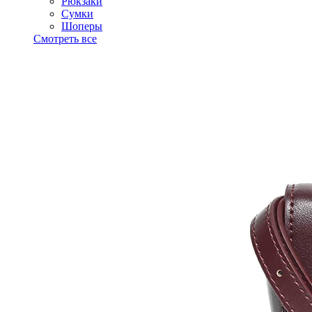
Рюкзаки
Сумки
Шоперы
Смотреть все