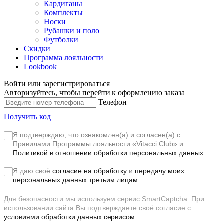
Кардиганы
Комплекты
Носки
Рубашки и поло
Футболки
Скидки
Программа лояльности
Lookbook
Войти или зарегистрироваться
Авторизуйтесь, чтобы перейти к оформлению заказа
Телефон
Получить код
Я подтверждаю, что ознакомлен(а) и согласен(а) с
Правилами Программы лояльности «Vitacci Club»
и
Политикой в отношении обработки персональных данных.
Я даю своё
согласие на обработку
и
передачу моих
персональных данных третьим лицам
Для безопасности мы используем сервис SmartCaptcha. При
использовании сайта Вы подтверждаете своё согласие с
условиями обработки данных сервисом.