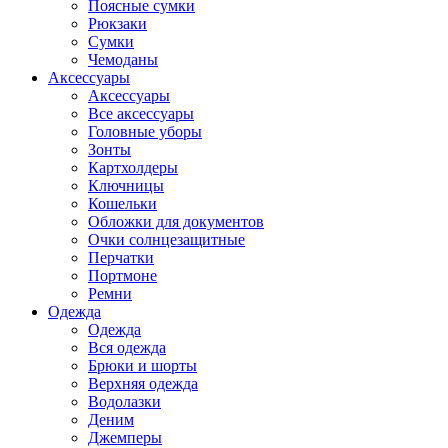
Поясные сумки
Рюкзаки
Сумки
Чемоданы
Аксессуары
Аксессуары
Все аксессуары
Головные уборы
Зонты
Картхолдеры
Ключницы
Кошельки
Обложки для документов
Очки солнцезащитные
Перчатки
Портмоне
Ремни
Одежда
Одежда
Вся одежда
Брюки и шорты
Верхняя одежда
Водолазки
Деним
Джемперы