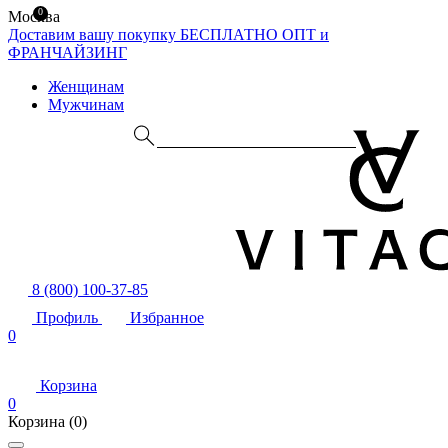
0
Москва
Доставим вашу покупку БЕСПЛАТНО
ОПТ и
ФРАНЧАЙЗИНГ
Женщинам
Мужчинам
8 (800) 100-37-85
Профиль
Избранное
0
Корзина
0
Корзина
(0)