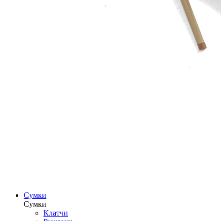
Сумки
Сумки
Клатчи