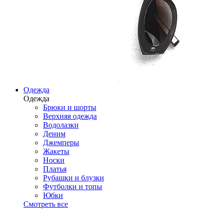
Одежда
Одежда
Брюки и шорты
Верхняя одежда
Водолазки
Деним
Джемперы
Жакеты
Носки
Платья
Рубашки и блузки
Футболки и топы
Юбки
Смотреть все