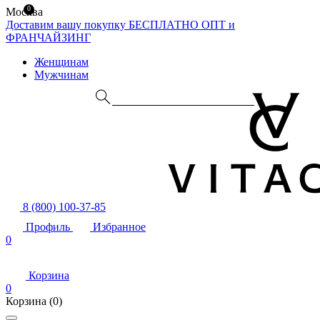
0
Москва
Доставим вашу покупку БЕСПЛАТНО
ОПТ и
ФРАНЧАЙЗИНГ
Женщинам
Мужчинам
8 (800) 100-37-85
Профиль
Избранное
0
Корзина
0
Корзина
(0)