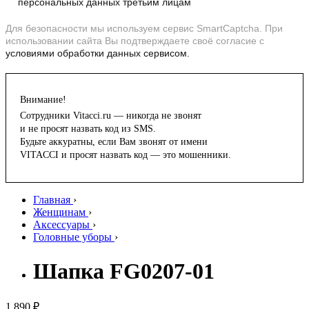
персональных данных третьим лицам
Для безопасности мы используем сервис SmartCaptcha. При
использовании сайта Вы подтверждаете своё согласие с
условиями обработки данных сервисом.
Внимание!
Сотрудники Vitacci.ru — никогда не звонят
и не просят назвать код из SMS.
Будьте аккуратны, если Вам звонят от имени
VITACCI и просят назвать код — это мошенники.
Главная
›
Женщинам
›
Аксессуары
›
Головные уборы
›
Шапка FG0207-01
1 890 ₽