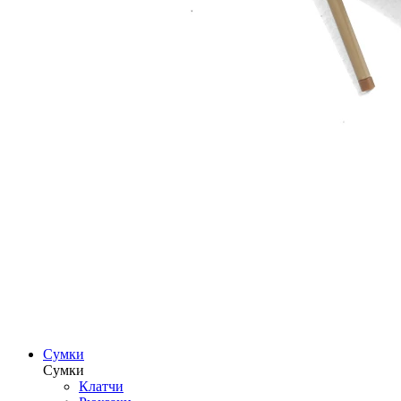
Сумки
Сумки
Клатчи