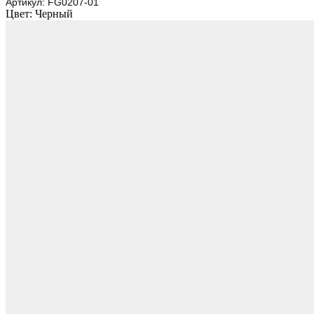
Артикул:
FG0207-01
Цвет:
Черный