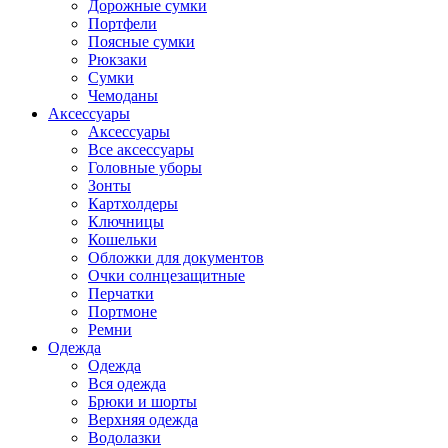
Дорожные сумки
Портфели
Поясные сумки
Рюкзаки
Сумки
Чемоданы
Аксессуары
Аксессуары
Все аксессуары
Головные уборы
Зонты
Картхолдеры
Ключницы
Кошельки
Обложки для документов
Очки солнцезащитные
Перчатки
Портмоне
Ремни
Одежда
Одежда
Вся одежда
Брюки и шорты
Верхняя одежда
Водолазки