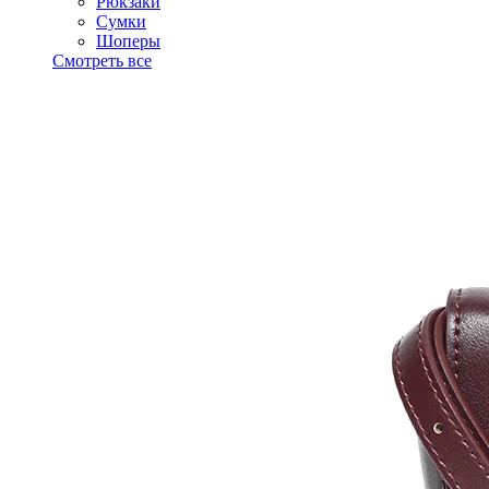
Рюкзаки
Сумки
Шоперы
Смотреть все