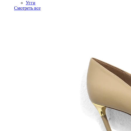
Угги
Смотреть все