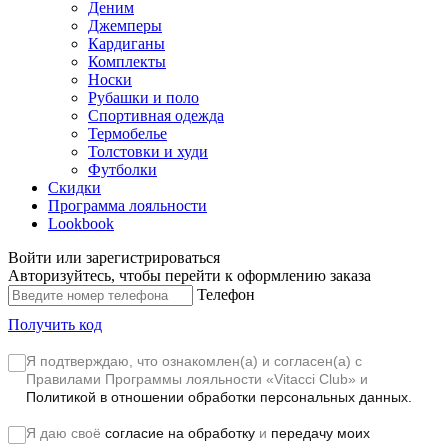
Деним
Джемперы
Кардиганы
Комплекты
Носки
Рубашки и поло
Спортивная одежда
Термобелье
Толстовки и худи
Футболки
Скидки
Программа лояльности
Lookbook
Войти или зарегистрироваться
Авторизуйтесь, чтобы перейти к оформлению заказа
Телефон
Получить код
Я подтверждаю, что ознакомлен(а) и согласен(а) с
Правилами Программы лояльности «Vitacci Club»
и
Политикой в отношении обработки персональных данных.
Я даю своё
согласие на обработку
и
передачу моих