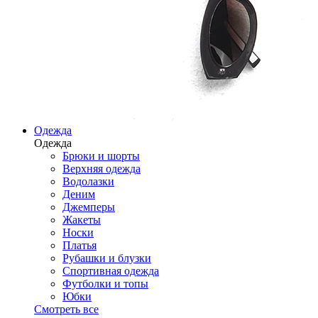
Одежда
Одежда
Брюки и шорты
Верхняя одежда
Водолазки
Деним
Джемперы
Жакеты
Носки
Платья
Рубашки и блузки
Спортивная одежда
Футболки и топы
Юбки
Смотреть все