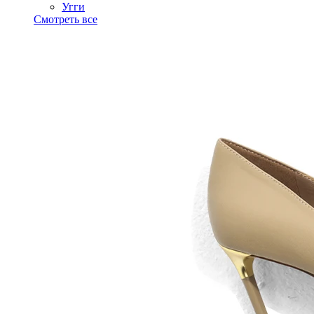
Угги
Смотреть все