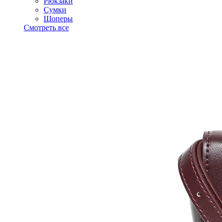
Рюкзаки
Сумки
Шоперы
Смотреть все