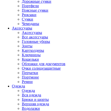
Дорожные сумки
Портфели
Поясные сумки
Рюкзаки
Сумки
Чемоданы
Аксессуары
Аксессуары
Все аксессуары
Головные уборы
Зонты
Картхолдеры
Ключницы
Кошельки
Обложки для документов
Очки солнцезащитные
Перчатки
Портмоне
Ремни
Одежда
Одежда
Вся одежда
Брюки и шорты
Верхняя одежда
Водолазки