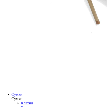
Сумки
Сумки
Клатчи