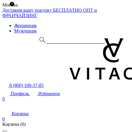
0
Москва
Доставим вашу покупку БЕСПЛАТНО
ОПТ и
ФРАНЧАЙЗИНГ
Женщинам
Мужчинам
8 (800) 100-37-85
Профиль
Избранное
0
Корзина
0
Корзина
(0)