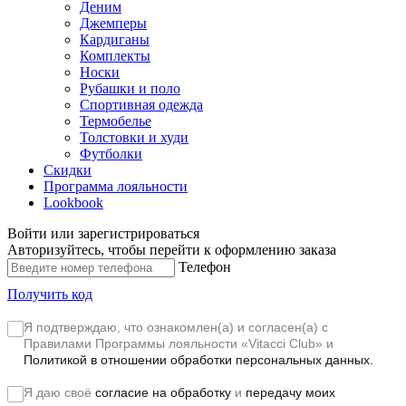
Деним
Джемперы
Кардиганы
Комплекты
Носки
Рубашки и поло
Спортивная одежда
Термобелье
Толстовки и худи
Футболки
Скидки
Программа лояльности
Lookbook
Войти или зарегистрироваться
Авторизуйтесь, чтобы перейти к оформлению заказа
Телефон
Получить код
Я подтверждаю, что ознакомлен(а) и согласен(а) с
Правилами Программы лояльности «Vitacci Club»
и
Политикой в отношении обработки персональных данных.
Я даю своё
согласие на обработку
и
передачу моих