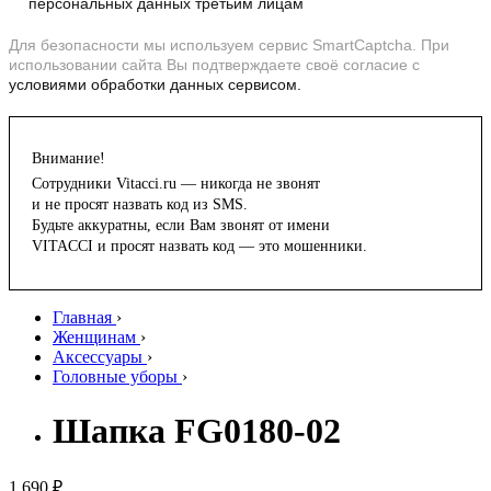
персональных данных третьим лицам
Для безопасности мы используем сервис SmartCaptcha. При
использовании сайта Вы подтверждаете своё согласие с
условиями обработки данных сервисом.
Внимание!
Сотрудники Vitacci.ru — никогда не звонят
и не просят назвать код из SMS.
Будьте аккуратны, если Вам звонят от имени
VITACCI и просят назвать код — это мошенники.
Главная
›
Женщинам
›
Аксессуары
›
Головные уборы
›
Шапка FG0180-02
1 690 ₽