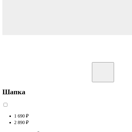
Шапка
1 690 ₽
2 890 ₽