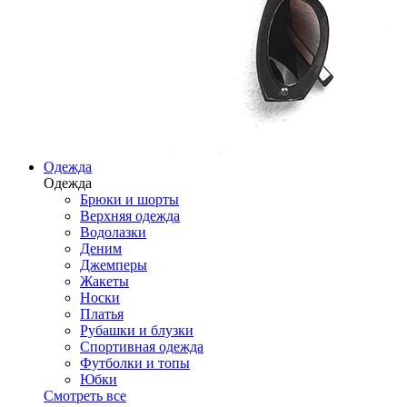
Одежда
Одежда
Брюки и шорты
Верхняя одежда
Водолазки
Деним
Джемперы
Жакеты
Носки
Платья
Рубашки и блузки
Спортивная одежда
Футболки и топы
Юбки
Смотреть все