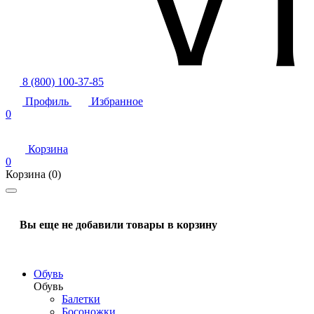
8 (800) 100-37-85
Профиль
Избранное
0
Корзина
0
Корзина
(0)
Вы еще не добавили товары в корзину
Обувь
Обувь
Балетки
Босоножки