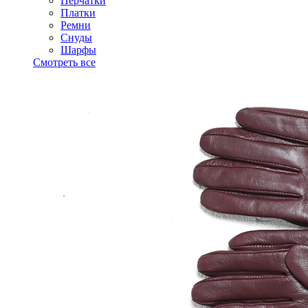
Перчатки
Платки
Ремни
Снуды
Шарфы
Смотреть все