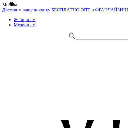
0
Москва
Доставим вашу покупку БЕСПЛАТНО
ОПТ и ФРАНЧАЙЗИН
Женщинам
Мужчинам