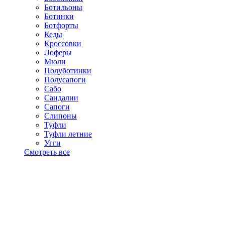
Ботильоны
Ботинки
Ботфорты
Кеды
Кроссовки
Лоферы
Мюли
Полуботинки
Полусапоги
Сабо
Сандалии
Сапоги
Слипоны
Туфли
Туфли летние
Угги
Смотреть все