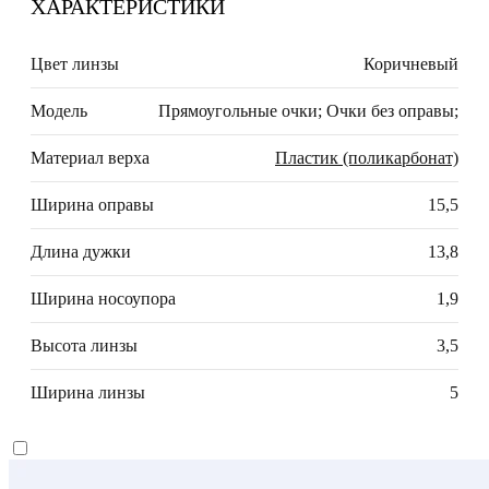
ХАРАКТЕРИСТИКИ
Цвет линзы
Коричневый
Модель
Прямоугольные очки; Очки без оправы;
Материал верха
Пластик (поликарбонат)
Ширина оправы
15,5
Длина дужки
13,8
Ширина носоупора
1,9
Высота линзы
3,5
Ширина линзы
5