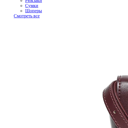
Рюкзаки
Сумки
Шоперы
Смотреть все