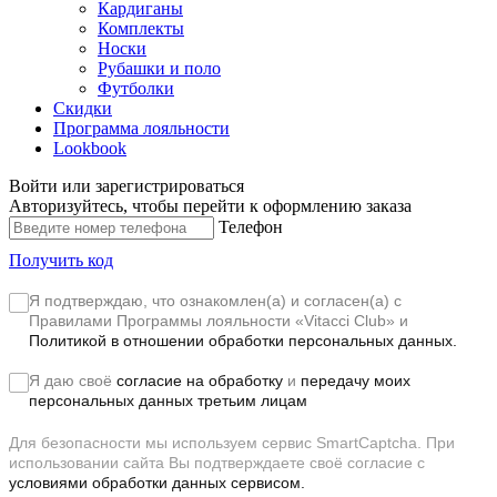
Кардиганы
Комплекты
Носки
Рубашки и поло
Футболки
Скидки
Программа лояльности
Lookbook
Войти или зарегистрироваться
Авторизуйтесь, чтобы перейти к оформлению заказа
Телефон
Получить код
Я подтверждаю, что ознакомлен(а) и согласен(а) с
Правилами Программы лояльности «Vitacci Club»
и
Политикой в отношении обработки персональных данных.
Я даю своё
согласие на обработку
и
передачу моих
персональных данных третьим лицам
Для безопасности мы используем сервис SmartCaptcha. При
использовании сайта Вы подтверждаете своё согласие с
условиями обработки данных сервисом.