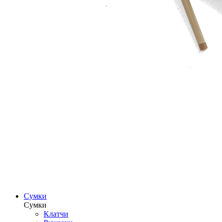
Сумки
Сумки
Клатчи