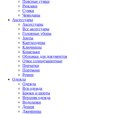
Поясные сумки
Рюкзаки
Сумки
Чемоданы
Аксессуары
Аксессуары
Все аксессуары
Головные уборы
Зонты
Картхолдеры
Ключницы
Кошельки
Обложки для документов
Очки солнцезащитные
Перчатки
Портмоне
Ремни
Одежда
Одежда
Вся одежда
Брюки и шорты
Верхняя одежда
Водолазки
Деним
Джемперы