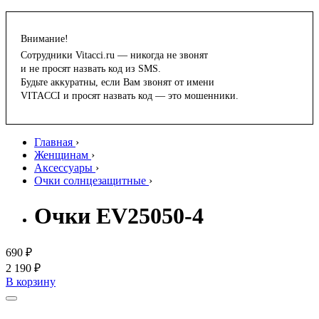
Внимание!
Сотрудники Vitacci.ru — никогда не звонят
и не просят назвать код из SMS.
Будьте аккуратны, если Вам звонят от имени
VITACCI и просят назвать код — это мошенники.
Главная
›
Женщинам
›
Аксессуары
›
Очки солнцезащитные
›
Очки EV25050-4
690 ₽
2 190 ₽
В корзину