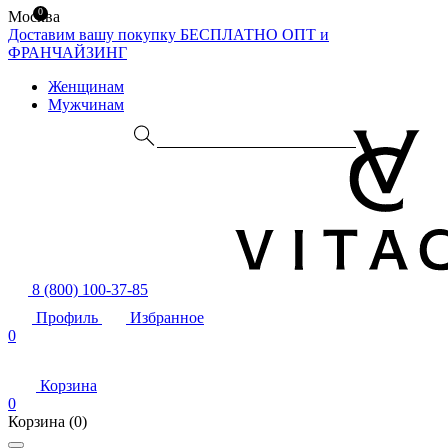
0
Москва
Доставим вашу покупку БЕСПЛАТНО
ОПТ и
ФРАНЧАЙЗИНГ
Женщинам
Мужчинам
8 (800) 100-37-85
Профиль
Избранное
0
Корзина
0
Корзина
(0)