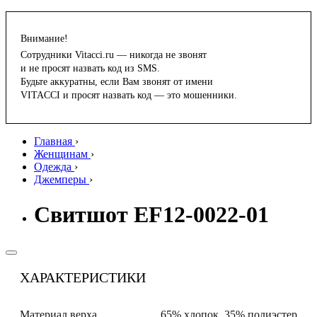
Внимание!
Сотрудники Vitacci.ru — никогда не звонят
и не просят назвать код из SMS.
Будьте аккуратны, если Вам звонят от имени
VITACCI и просят назвать код — это мошенники.
Главная
›
Женщинам
›
Одежда
›
Джемперы
›
Свитшот EF12-0022-01
ХАРАКТЕРИСТИКИ
Материал верха
65% хлопок, 35% полиэстер