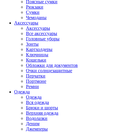
Поясные сумки
Рюкзаки
Сумки
Чемоданы
Аксессуары
Аксессуары
Все аксессуары
Головные уборы
Зонты
Картхолдеры
Ключницы
Кошельки
Обложки для документов
Очки солнцезащитные
Перчатки
Портмоне
Ремни
Одежда
Одежда
Вся одежда
Брюки и шорты
Верхняя одежда
Водолазки
Деним
Джемперы