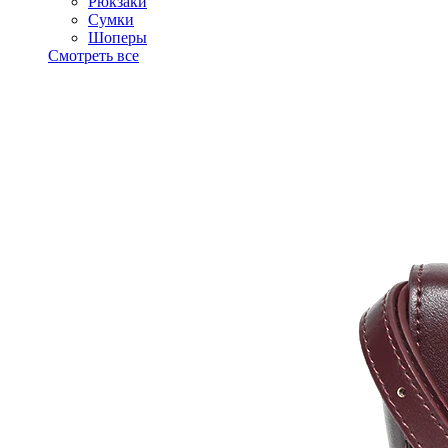
Рюкзаки
Сумки
Шоперы
Смотреть все