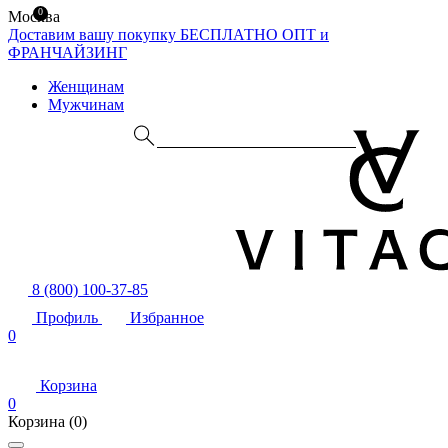
0
Москва
Доставим вашу покупку БЕСПЛАТНО
ОПТ и
ФРАНЧАЙЗИНГ
Женщинам
Мужчинам
8 (800) 100-37-85
Профиль
Избранное
0
Корзина
0
Корзина
(0)