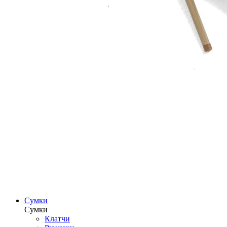
Сумки
Сумки
Клатчи