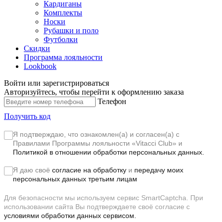
Кардиганы
Комплекты
Носки
Рубашки и поло
Футболки
Скидки
Программа лояльности
Lookbook
Войти или зарегистрироваться
Авторизуйтесь, чтобы перейти к оформлению заказа
Телефон
Получить код
Я подтверждаю, что ознакомлен(а) и согласен(а) с
Правилами Программы лояльности «Vitacci Club»
и
Политикой в отношении обработки персональных данных.
Я даю своё
согласие на обработку
и
передачу моих
персональных данных третьим лицам
Для безопасности мы используем сервис SmartCaptcha. При
использовании сайта Вы подтверждаете своё согласие с
условиями обработки данных сервисом.