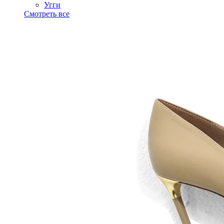
Угги
Смотреть все