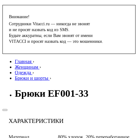
Внимание!
Сотрудники Vitacci.ru — никогда не звонят
и не просят назвать код из SMS.
Будьте аккуратны, если Вам звонят от имени
VITACCI и просят назвать код — это мошенники.
Главная
›
Женщинам
›
Одежда
›
Брюки и шорты
›
Брюки EF001-33
ХАРАКТЕРИСТИКИ
Материал
80% хлопок, 20% переработанное