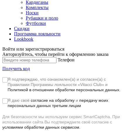
Кардиганы
Комплекты
Носки
Рубашки и поло
Футболки
Скидки
Программа лояльности
Lookbook
Войти или зарегистрироваться
Авторизуйтесь, чтобы перейти к оформлению заказа
Телефон
Получить код
Я подтверждаю, что ознакомлен(а) и согласен(а) с
Правилами Программы лояльности «Vitacci Club»
и
Политикой в отношении обработки персональных данных.
Я даю своё
согласие на обработку
и
передачу моих
персональных данных третьим лицам
Для безопасности мы используем сервис SmartCaptcha. При
использовании сайта Вы подтверждаете своё согласие с
условиями обработки данных сервисом.