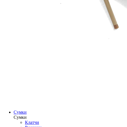
Сумки
Сумки
Клатчи