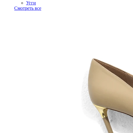
Угги
Смотреть все