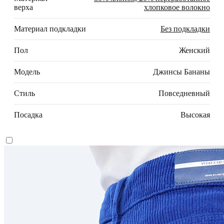
верха
хлопковое волокно
Материал подкладки
Без подкладки
Пол
Женский
Модель
Джинсы Бананы
Стиль
Повседневный
Посадка
Высокая