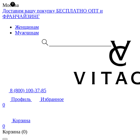
0
Москва
Доставим вашу покупку БЕСПЛАТНО
ОПТ и
ФРАНЧАЙЗИНГ
Женщинам
Мужчинам
8 (800) 100-37-85
Профиль
Избранное
0
Корзина
0
Корзина
(0)