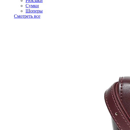
Рюкзаки
Сумки
Шоперы
Смотреть все