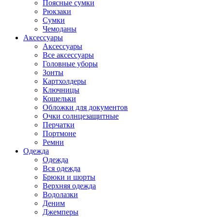
Поясные сумки
Рюкзаки
Сумки
Чемоданы
Аксессуары
Аксессуары
Все аксессуары
Головные уборы
Зонты
Картхолдеры
Ключницы
Кошельки
Обложки для документов
Очки солнцезащитные
Перчатки
Портмоне
Ремни
Одежда
Одежда
Вся одежда
Брюки и шорты
Верхняя одежда
Водолазки
Деним
Джемперы