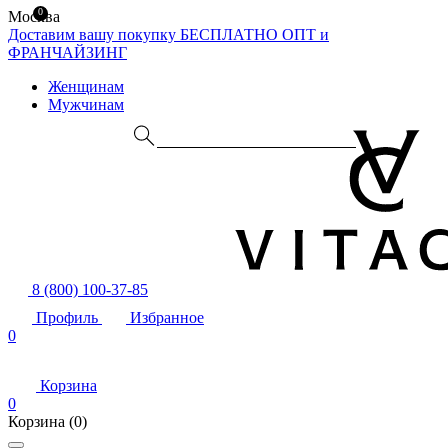
0
Москва
Доставим вашу покупку БЕСПЛАТНО
ОПТ и
ФРАНЧАЙЗИНГ
Женщинам
Мужчинам
8 (800) 100-37-85
Профиль
Избранное
0
Корзина
0
Корзина
(0)