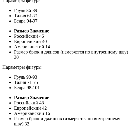
Параметры фигуры
Грудь
86-89
Талия
61-71
Бедра
94-97
Размер
Значение
Российский
46
Европейский
40
Американский
14
Размер брюк и джисов (измеряется по внутреннему шву)
30
Параметры фигуры
Грудь
90-93
Талия
71-75
Бедра
98-101
Размер
Значение
Российский
48
Европейский
42
Американский
16
Размер брюк и джинсов (измеряется по внутреннему
шву)
32