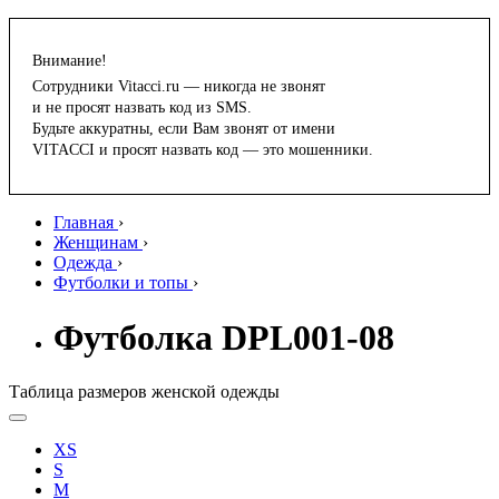
Внимание!
Сотрудники Vitacci.ru — никогда не звонят
и не просят назвать код из SMS.
Будьте аккуратны, если Вам звонят от имени
VITACCI и просят назвать код — это мошенники.
Главная
›
Женщинам
›
Одежда
›
Футболки и топы
›
Футболка DPL001-08
Таблица размеров женской одежды
XS
S
M