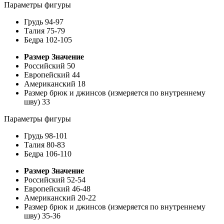
Параметры фигуры
Грудь
94-97
Талия
75-79
Бедра
102-105
Размер
Значение
Российский
50
Европейский
44
Американский
18
Размер брюк и джинсов (измеряется по внутреннему
шву)
33
Параметры фигуры
Грудь
98-101
Талия
80-83
Бедра
106-110
Размер
Значение
Российский
52-54
Европейский
46-48
Американский
20-22
Размер брюк и джинсов (измеряется по внутреннему
шву)
35-36