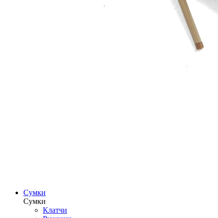
Сумки
Сумки
Клатчи