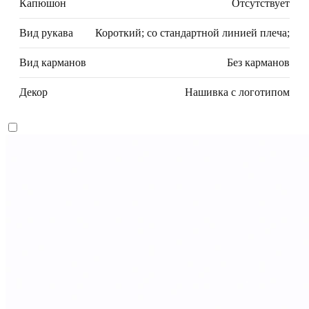
Капюшон
Отсутствует
Вид рукава
Короткий; со стандартной линией плеча;
Вид карманов
Без карманов
Декор
Нашивка с логотипом