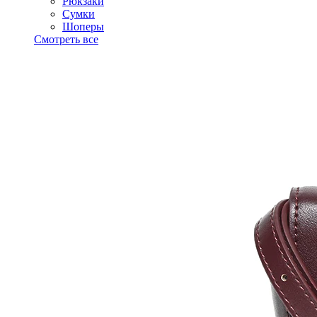
Рюкзаки
Сумки
Шоперы
Смотреть все