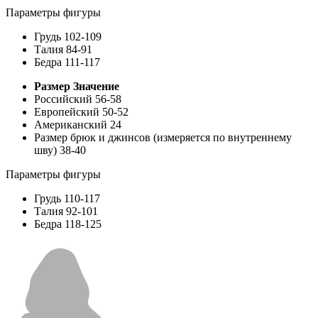
Параметры фигуры
Грудь
102-109
Талия
84-91
Бедра
111-117
Размер
Значение
Российский
56-58
Европейский
50-52
Американский
24
Размер брюк и джинсов (измеряется по внутреннему
шву)
38-40
Параметры фигуры
Грудь
110-117
Талия
92-101
Бедра
118-125