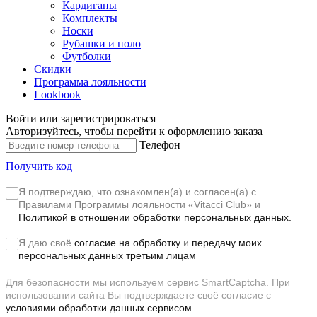
Кардиганы
Комплекты
Носки
Рубашки и поло
Футболки
Скидки
Программа лояльности
Lookbook
Войти или зарегистрироваться
Авторизуйтесь, чтобы перейти к оформлению заказа
Телефон
Получить код
Я подтверждаю, что ознакомлен(а) и согласен(а) с
Правилами Программы лояльности «Vitacci Club»
и
Политикой в отношении обработки персональных данных.
Я даю своё
согласие на обработку
и
передачу моих
персональных данных третьим лицам
Для безопасности мы используем сервис SmartCaptcha. При
использовании сайта Вы подтверждаете своё согласие с
условиями обработки данных сервисом.