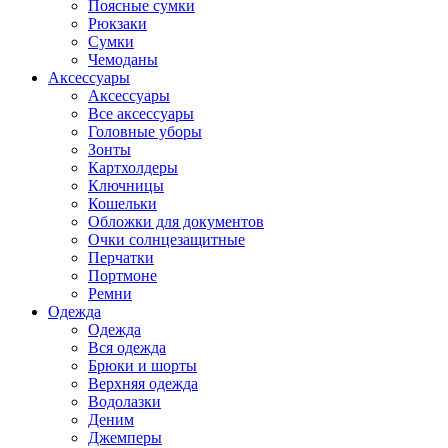
Поясные сумки
Рюкзаки
Сумки
Чемоданы
Аксессуары
Аксессуары
Все аксессуары
Головные уборы
Зонты
Картхолдеры
Ключницы
Кошельки
Обложки для документов
Очки солнцезащитные
Перчатки
Портмоне
Ремни
Одежда
Одежда
Вся одежда
Брюки и шорты
Верхняя одежда
Водолазки
Деним
Джемперы