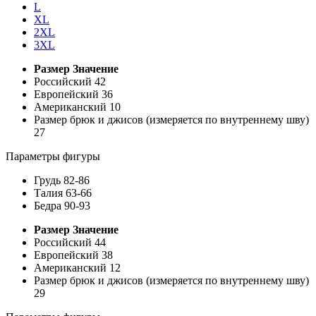
L
XL
2XL
3XL
Размер
Значение
Российский
42
Европейский
36
Американский
10
Размер брюк и джисов (измеряется по внутреннему шву)
27
Параметры фигуры
Грудь
82-86
Талия
63-66
Бедра
90-93
Размер
Значение
Российский
44
Европейский
38
Американский
12
Размер брюк и джисов (измеряется по внутреннему шву)
29