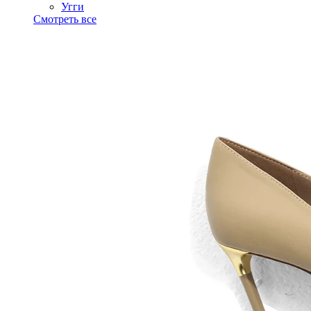
Угги
Смотреть все