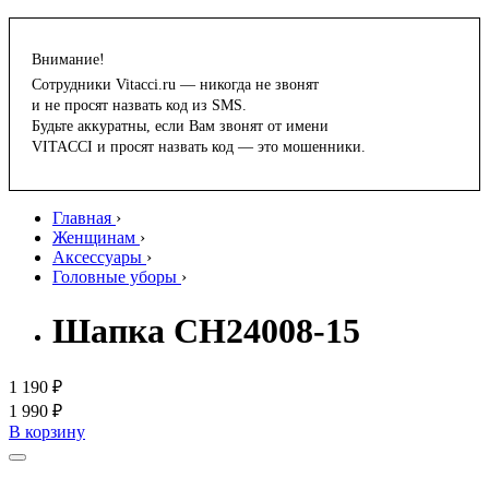
Внимание!
Сотрудники Vitacci.ru — никогда не звонят
и не просят назвать код из SMS.
Будьте аккуратны, если Вам звонят от имени
VITACCI и просят назвать код — это мошенники.
Главная
›
Женщинам
›
Аксессуары
›
Головные уборы
›
Шапка CH24008-15
1 190 ₽
1 990 ₽
В корзину