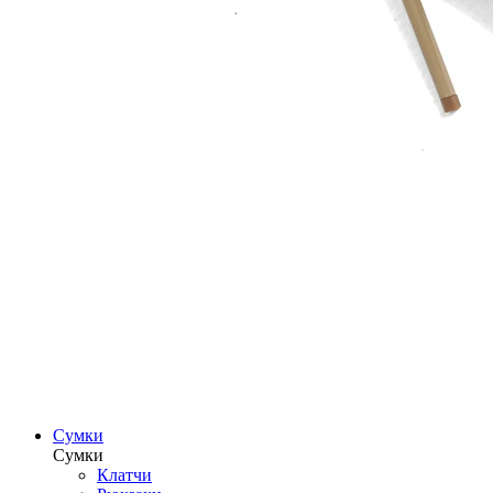
Сумки
Сумки
Клатчи