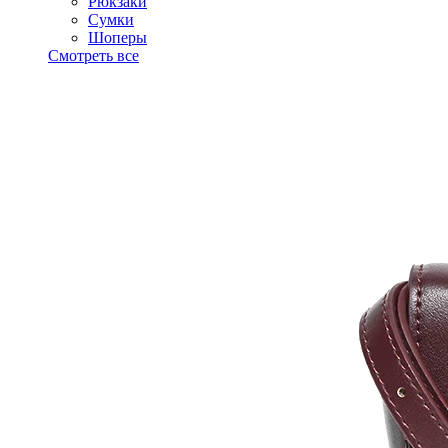
Рюкзаки
Сумки
Шоперы
Смотреть все