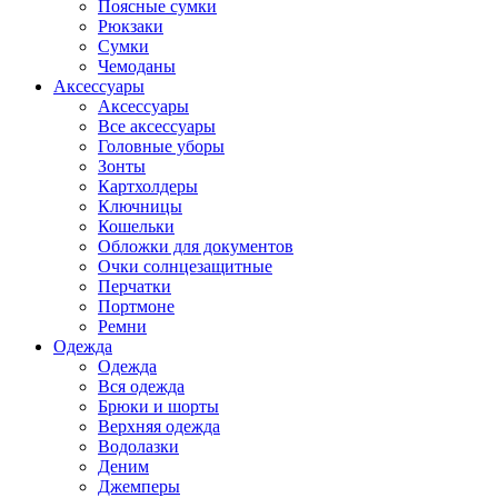
Поясные сумки
Рюкзаки
Сумки
Чемоданы
Аксессуары
Аксессуары
Все аксессуары
Головные уборы
Зонты
Картхолдеры
Ключницы
Кошельки
Обложки для документов
Очки солнцезащитные
Перчатки
Портмоне
Ремни
Одежда
Одежда
Вся одежда
Брюки и шорты
Верхняя одежда
Водолазки
Деним
Джемперы