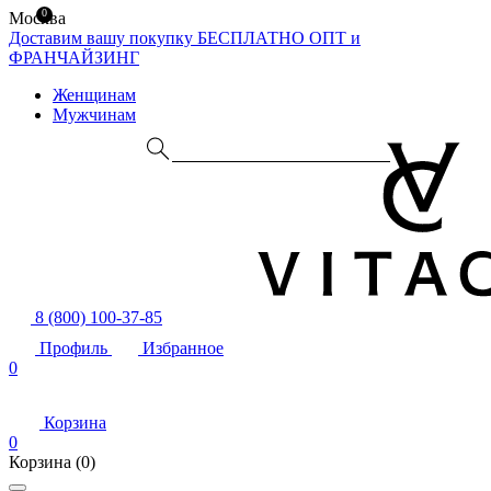
0
Москва
Доставим вашу покупку БЕСПЛАТНО
ОПТ и
ФРАНЧАЙЗИНГ
Женщинам
Мужчинам
8 (800) 100-37-85
Профиль
Избранное
0
Корзина
0
Корзина
(0)