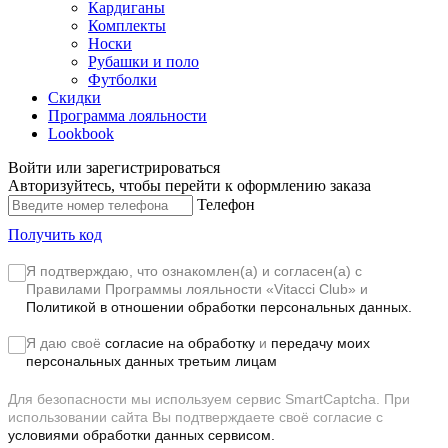
Кардиганы
Комплекты
Носки
Рубашки и поло
Футболки
Скидки
Программа лояльности
Lookbook
Войти или зарегистрироваться
Авторизуйтесь, чтобы перейти к оформлению заказа
Телефон
Получить код
Я подтверждаю, что ознакомлен(а) и согласен(а) с
Правилами Программы лояльности «Vitacci Club»
и
Политикой в отношении обработки персональных данных.
Я даю своё
согласие на обработку
и
передачу моих
персональных данных третьим лицам
Для безопасности мы используем сервис SmartCaptcha. При
использовании сайта Вы подтверждаете своё согласие с
условиями обработки данных сервисом.