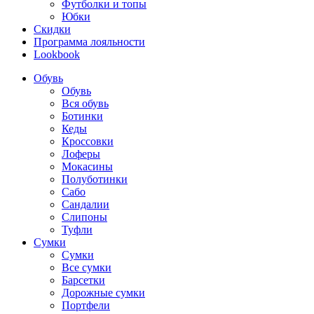
Футболки и топы
Юбки
Скидки
Программа лояльности
Lookbook
Обувь
Обувь
Вся обувь
Ботинки
Кеды
Кроссовки
Лоферы
Мокасины
Полуботинки
Сабо
Сандалии
Слипоны
Туфли
Сумки
Сумки
Все сумки
Барсетки
Дорожные сумки
Портфели