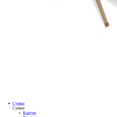
Сумки
Сумки
Клатчи