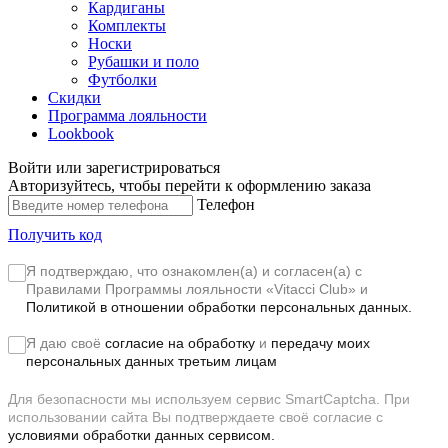
Кардиганы
Комплекты
Носки
Рубашки и поло
Футболки
Скидки
Программа лояльности
Lookbook
Войти или зарегистрироваться
Авторизуйтесь, чтобы перейти к оформлению заказа
Телефон
Получить код
Я подтверждаю, что ознакомлен(а) и согласен(а) с
Правилами Программы лояльности «Vitacci Club»
и
Политикой в отношении обработки персональных данных.
Я даю своё
согласие на обработку
и
передачу моих
персональных данных третьим лицам
Для безопасности мы используем сервис SmartCaptcha. При
использовании сайта Вы подтверждаете своё согласие с
условиями обработки данных сервисом.