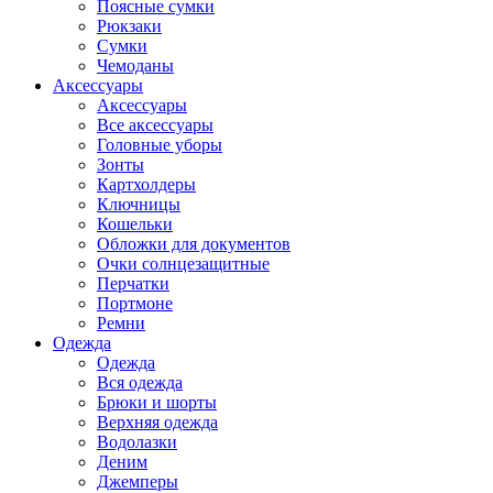
Поясные сумки
Рюкзаки
Сумки
Чемоданы
Аксессуары
Аксессуары
Все аксессуары
Головные уборы
Зонты
Картхолдеры
Ключницы
Кошельки
Обложки для документов
Очки солнцезащитные
Перчатки
Портмоне
Ремни
Одежда
Одежда
Вся одежда
Брюки и шорты
Верхняя одежда
Водолазки
Деним
Джемперы