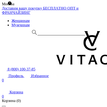
0
Москва
Доставим вашу покупку БЕСПЛАТНО
ОПТ и
ФРАНЧАЙЗИНГ
Женщинам
Мужчинам
8 (800) 100-37-85
Профиль
Избранное
0
Корзина
0
Корзина
(0)