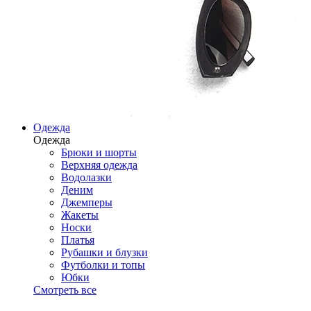
Одежда
Одежда
Брюки и шорты
Верхняя одежда
Водолазки
Деним
Джемперы
Жакеты
Носки
Платья
Рубашки и блузки
Футболки и топы
Юбки
Смотреть все