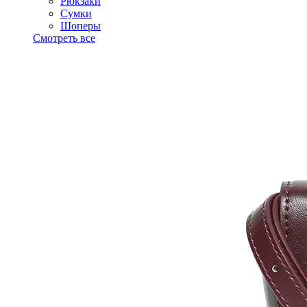
Рюкзаки
Сумки
Шоперы
Смотреть все