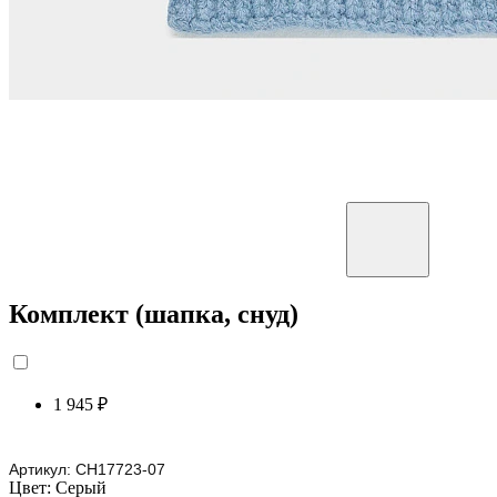
Комплект (шапка, снуд)
1 945 ₽
Артикул:
CH17723-07
Цвет:
Серый