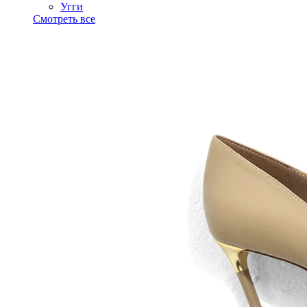
Угги
Смотреть все