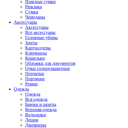
Поясные сумки
Рюкзаки
Сумки
Чемоданы
Аксессуары
Аксессуары
Все аксессуары
Головные уборы
Зонты
Картхолдеры
Ключницы
Кошельки
Обложки для документов
Очки солнцезащитные
Перчатки
Портмоне
Ремни
Одежда
Одежда
Вся одежда
Брюки и шорты
Верхняя одежда
Водолазки
Деним
Джемперы