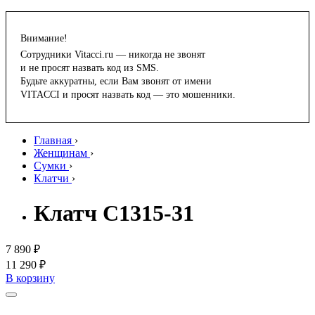
Внимание!
Сотрудники Vitacci.ru — никогда не звонят
и не просят назвать код из SMS.
Будьте аккуратны, если Вам звонят от имени
VITACCI и просят назвать код — это мошенники.
Главная
›
Женщинам
›
Сумки
›
Клатчи
›
Клатч C1315-31
7 890 ₽
11 290 ₽
В корзину