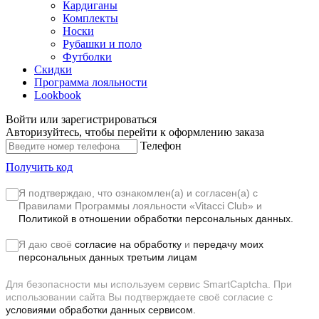
Кардиганы
Комплекты
Носки
Рубашки и поло
Футболки
Скидки
Программа лояльности
Lookbook
Войти или зарегистрироваться
Авторизуйтесь, чтобы перейти к оформлению заказа
Телефон
Получить код
Я подтверждаю, что ознакомлен(а) и согласен(а) с
Правилами Программы лояльности «Vitacci Club»
и
Политикой в отношении обработки персональных данных.
Я даю своё
согласие на обработку
и
передачу моих
персональных данных третьим лицам
Для безопасности мы используем сервис SmartCaptcha. При
использовании сайта Вы подтверждаете своё согласие с
условиями обработки данных сервисом.