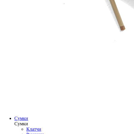
Сумки
Сумки
Клатчи