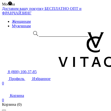
0
Москва
Доставим вашу покупку БЕСПЛАТНО
ОПТ и
ФРАНЧАЙЗИНГ
Женщинам
Мужчинам
8 (800) 100-37-85
Профиль
Избранное
0
Корзина
0
Корзина
(0)