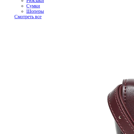
Рюкзаки
Сумки
Шоперы
Смотреть все