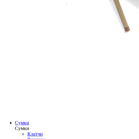
Сумки
Сумки
Клатчи