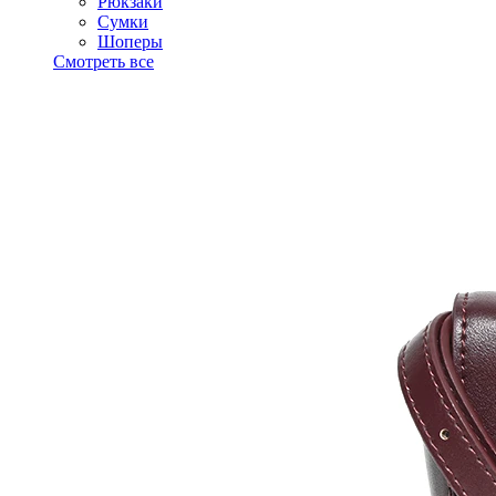
Рюкзаки
Сумки
Шоперы
Смотреть все