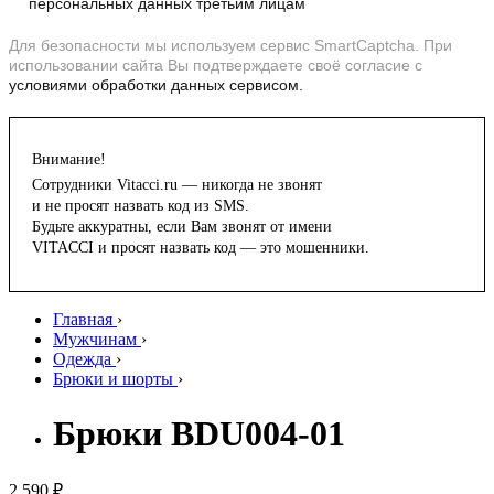
персональных данных третьим лицам
Для безопасности мы используем сервис SmartCaptcha. При
использовании сайта Вы подтверждаете своё согласие с
условиями обработки данных сервисом.
Внимание!
Сотрудники Vitacci.ru — никогда не звонят
и не просят назвать код из SMS.
Будьте аккуратны, если Вам звонят от имени
VITACCI и просят назвать код — это мошенники.
Главная
›
Мужчинам
›
Одежда
›
Брюки и шорты
›
Брюки BDU004-01
2 590 ₽