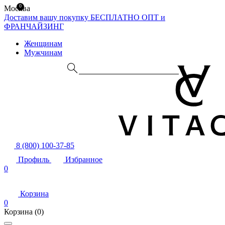
0
Москва
Доставим вашу покупку БЕСПЛАТНО
ОПТ и
ФРАНЧАЙЗИНГ
Женщинам
Мужчинам
8 (800) 100-37-85
Профиль
Избранное
0
Корзина
0
Корзина
(0)