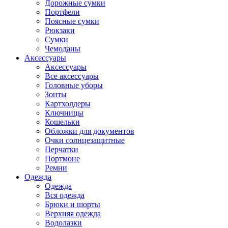
Дорожные сумки
Портфели
Поясные сумки
Рюкзаки
Сумки
Чемоданы
Аксессуары
Аксессуары
Все аксессуары
Головные уборы
Зонты
Картхолдеры
Ключницы
Кошельки
Обложки для документов
Очки солнцезащитные
Перчатки
Портмоне
Ремни
Одежда
Одежда
Вся одежда
Брюки и шорты
Верхняя одежда
Водолазки