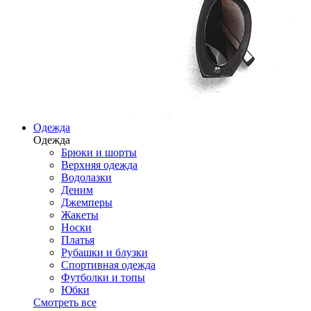
Одежда
Одежда
Брюки и шорты
Верхняя одежда
Водолазки
Деним
Джемперы
Жакеты
Носки
Платья
Рубашки и блузки
Спортивная одежда
Футболки и топы
Юбки
Смотреть все