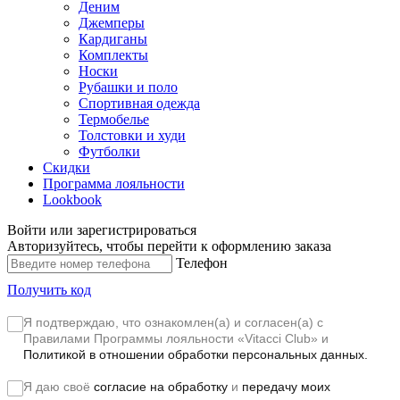
Деним
Джемперы
Кардиганы
Комплекты
Носки
Рубашки и поло
Спортивная одежда
Термобелье
Толстовки и худи
Футболки
Скидки
Программа лояльности
Lookbook
Войти или зарегистрироваться
Авторизуйтесь, чтобы перейти к оформлению заказа
Телефон
Получить код
Я подтверждаю, что ознакомлен(а) и согласен(а) с
Правилами Программы лояльности «Vitacci Club»
и
Политикой в отношении обработки персональных данных.
Я даю своё
согласие на обработку
и
передачу моих