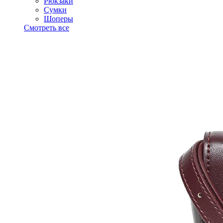
Рюкзаки
Сумки
Шоперы
Смотреть все