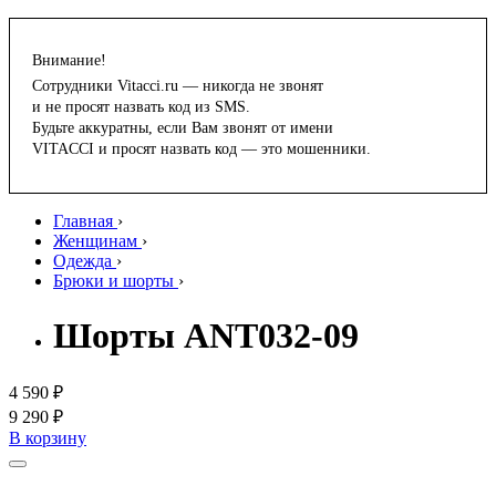
Внимание!
Сотрудники Vitacci.ru — никогда не звонят
и не просят назвать код из SMS.
Будьте аккуратны, если Вам звонят от имени
VITACCI и просят назвать код — это мошенники.
Главная
›
Женщинам
›
Одежда
›
Брюки и шорты
›
Шорты ANT032-09
4 590 ₽
9 290 ₽
В корзину