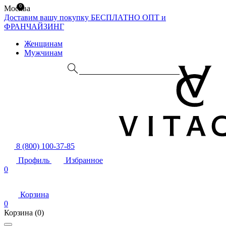
0
Москва
Доставим вашу покупку БЕСПЛАТНО
ОПТ и
ФРАНЧАЙЗИНГ
Женщинам
Мужчинам
8 (800) 100-37-85
Профиль
Избранное
0
Корзина
0
Корзина
(0)