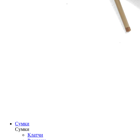
Сумки
Сумки
Клатчи