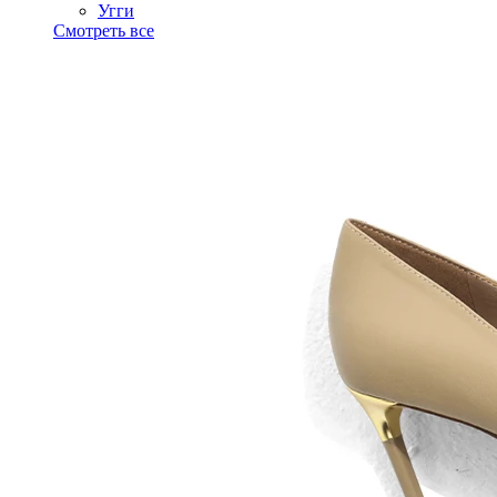
Угги
Смотреть все