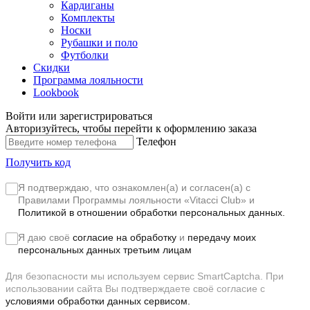
Кардиганы
Комплекты
Носки
Рубашки и поло
Футболки
Скидки
Программа лояльности
Lookbook
Войти или зарегистрироваться
Авторизуйтесь, чтобы перейти к оформлению заказа
Телефон
Получить код
Я подтверждаю, что ознакомлен(а) и согласен(а) с
Правилами Программы лояльности «Vitacci Club»
и
Политикой в отношении обработки персональных данных.
Я даю своё
согласие на обработку
и
передачу моих
персональных данных третьим лицам
Для безопасности мы используем сервис SmartCaptcha. При
использовании сайта Вы подтверждаете своё согласие с
условиями обработки данных сервисом.