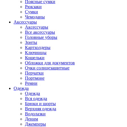
Поясные сумки
Рюкзаки
Сумки
Чемоданы
Аксессуары
Аксессуары
Все аксессуары
Головные уборы
Зонты
Картхолдеры
Ключницы
Кошельки
Обложки для документов
Очки солнцезащитные
Перчатки
Портмоне
Ремни
Одежда
Одежда
Вся одежда
Брюки и шорты
Верхняя одежда
Водолазки
Деним
Джемперы