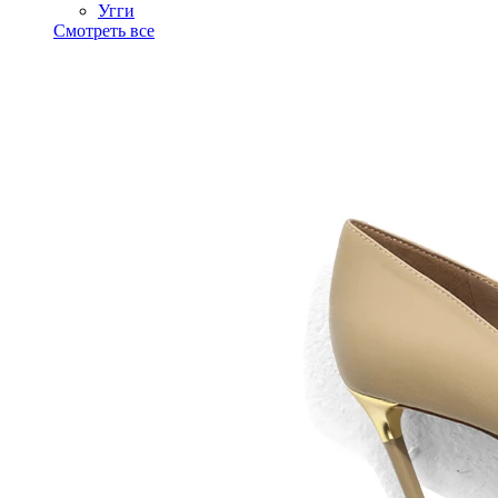
Угги
Смотреть все