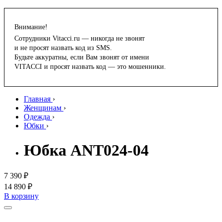
Внимание!
Сотрудники Vitacci.ru — никогда не звонят
и не просят назвать код из SMS.
Будьте аккуратны, если Вам звонят от имени
VITACCI и просят назвать код — это мошенники.
Главная
›
Женщинам
›
Одежда
›
Юбки
›
Юбка ANT024-04
7 390 ₽
14 890 ₽
В корзину