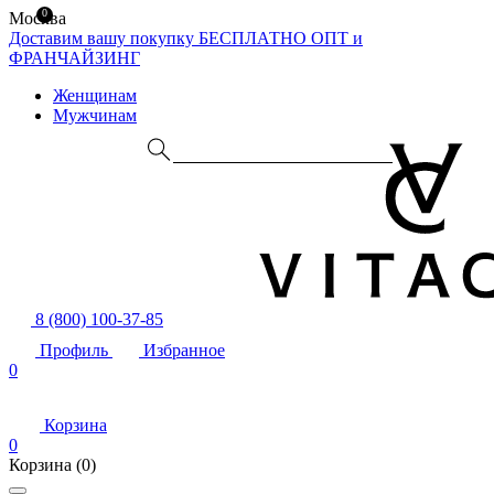
0
Москва
Доставим вашу покупку БЕСПЛАТНО
ОПТ и
ФРАНЧАЙЗИНГ
Женщинам
Мужчинам
8 (800) 100-37-85
Профиль
Избранное
0
Корзина
0
Корзина
(0)