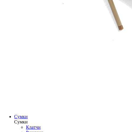
Сумки
Сумки
Клатчи