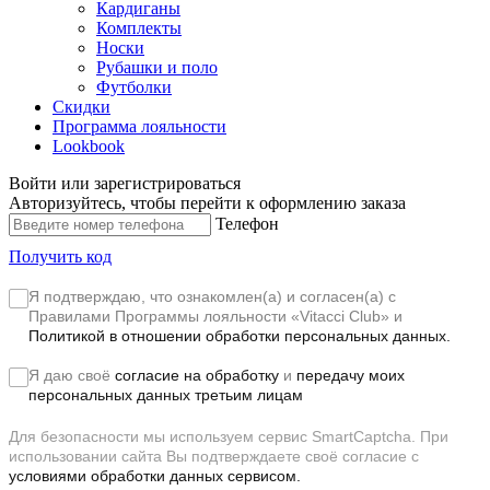
Кардиганы
Комплекты
Носки
Рубашки и поло
Футболки
Скидки
Программа лояльности
Lookbook
Войти или зарегистрироваться
Авторизуйтесь, чтобы перейти к оформлению заказа
Телефон
Получить код
Я подтверждаю, что ознакомлен(а) и согласен(а) с
Правилами Программы лояльности «Vitacci Club»
и
Политикой в отношении обработки персональных данных.
Я даю своё
согласие на обработку
и
передачу моих
персональных данных третьим лицам
Для безопасности мы используем сервис SmartCaptcha. При
использовании сайта Вы подтверждаете своё согласие с
условиями обработки данных сервисом.