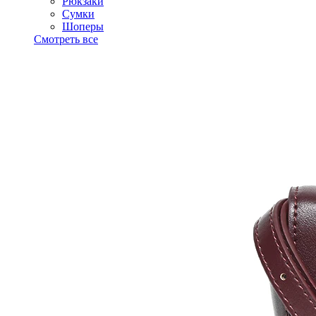
Рюкзаки
Сумки
Шоперы
Смотреть все