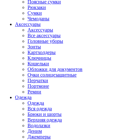
Поясные сумки
Рюкзаки
Сумки
Чемоданы
Аксессуары
Аксессуары
Все аксессуары
Головные уборы
Зонты
Картхолдеры
Ключницы
Кошельки
Обложки для документов
Очки солнцезащитные
Перчатки
Портмоне
Ремни
Одежда
Одежда
Вся одежда
Брюки и шорты
Верхняя одежда
Водолазки
Деним
Джемперы