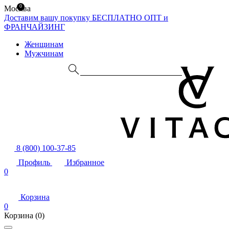
0
Москва
Доставим вашу покупку БЕСПЛАТНО
ОПТ и
ФРАНЧАЙЗИНГ
Женщинам
Мужчинам
8 (800) 100-37-85
Профиль
Избранное
0
Корзина
0
Корзина
(0)