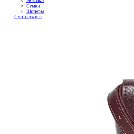
Рюкзаки
Сумки
Шоперы
Смотреть все