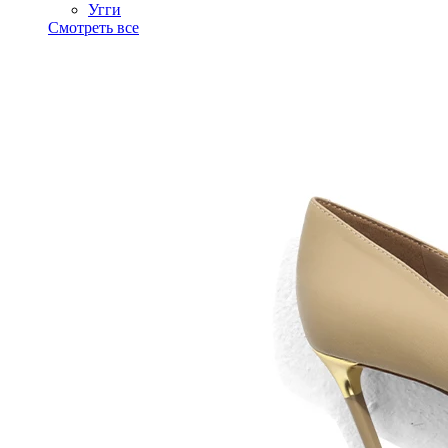
Угги
Смотреть все