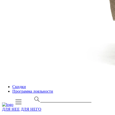
Скидки
Программа лояльности
ДЛЯ НЕЕ
ДЛЯ НЕГО