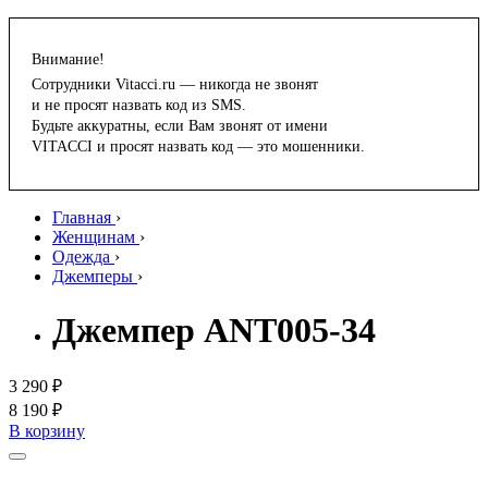
Внимание!
Сотрудники Vitacci.ru — никогда не звонят
и не просят назвать код из SMS.
Будьте аккуратны, если Вам звонят от имени
VITACCI и просят назвать код — это мошенники.
Главная
›
Женщинам
›
Одежда
›
Джемперы
›
Джемпер ANT005-34
3 290 ₽
8 190 ₽
В корзину