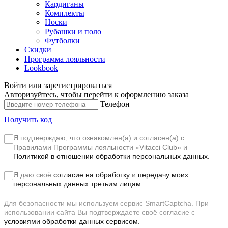
Кардиганы
Комплекты
Носки
Рубашки и поло
Футболки
Скидки
Программа лояльности
Lookbook
Войти или зарегистрироваться
Авторизуйтесь, чтобы перейти к оформлению заказа
Телефон
Получить код
Я подтверждаю, что ознакомлен(а) и согласен(а) с
Правилами Программы лояльности «Vitacci Club»
и
Политикой в отношении обработки персональных данных.
Я даю своё
согласие на обработку
и
передачу моих
персональных данных третьим лицам
Для безопасности мы используем сервис SmartCaptcha. При
использовании сайта Вы подтверждаете своё согласие с
условиями обработки данных сервисом.