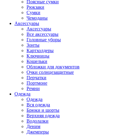
Поясные сумки
Рюкзаки
Сумки
Чемоданы
Аксессуары
Аксессуары
Все аксессуары
Головные уборы
Зонты
Картхолдеры
Ключницы
Кошельки
Обложки для документов
Очки солнцезащитные
Перчатки
Портмоне
Ремни
Одежда
Одежда
Вся одежда
Брюки и шорты
Верхняя одежда
Водолазки
Деним
Джемперы