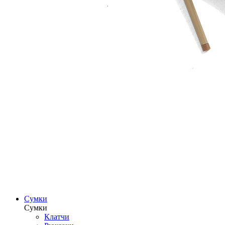
Сумки
Сумки
Клатчи