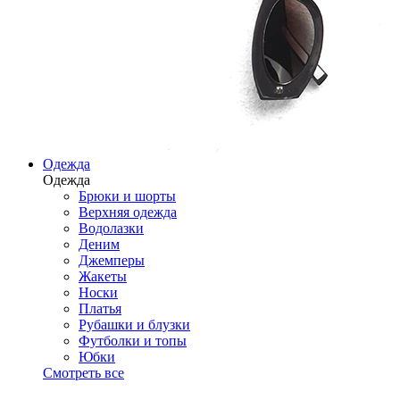
Одежда
Одежда
Брюки и шорты
Верхняя одежда
Водолазки
Деним
Джемперы
Жакеты
Носки
Платья
Рубашки и блузки
Футболки и топы
Юбки
Смотреть все