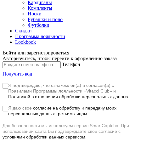
Кардиганы
Комплекты
Носки
Рубашки и поло
Футболки
Скидки
Программа лояльности
Lookbook
Войти или зарегистрироваться
Авторизуйтесь, чтобы перейти к оформлению заказа
Телефон
Получить код
Я подтверждаю, что ознакомлен(а) и согласен(а) с
Правилами Программы лояльности «Vitacci Club»
и
Политикой в отношении обработки персональных данных.
Я даю своё
согласие на обработку
и
передачу моих
персональных данных третьим лицам
Для безопасности мы используем сервис SmartCaptcha. При
использовании сайта Вы подтверждаете своё согласие с
условиями обработки данных сервисом.