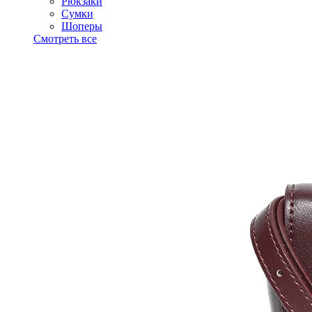
Рюкзаки
Сумки
Шоперы
Смотреть все