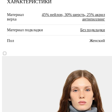
ХАРАКТЕРИСТИКИ
Материал
45% нейлон, 30% шерсть, 25% акрил
верха
антипиллинг
Материал подкладки
Без подкладки
Пол
Женский