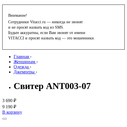
Внимание!
Сотрудники Vitacci.ru — никогда не звонят
и не просят назвать код из SMS.
Будьте аккуратны, если Вам звонят от имени
VITACCI и просят назвать код — это мошенники.
Главная
›
Женщинам
›
Одежда
›
Джемперы
›
Свитер ANT003-07
3 690 ₽
9 190 ₽
В корзину