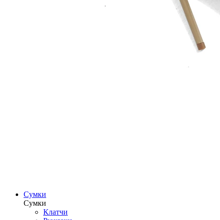
Сумки
Сумки
Клатчи