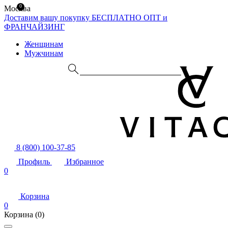
0
Москва
Доставим вашу покупку БЕСПЛАТНО
ОПТ и
ФРАНЧАЙЗИНГ
Женщинам
Мужчинам
8 (800) 100-37-85
Профиль
Избранное
0
Корзина
0
Корзина
(0)