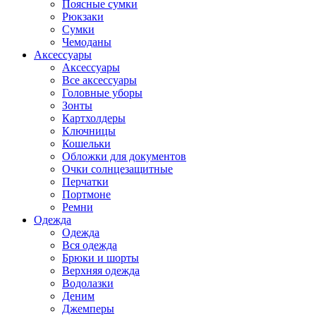
Поясные сумки
Рюкзаки
Сумки
Чемоданы
Аксессуары
Аксессуары
Все аксессуары
Головные уборы
Зонты
Картхолдеры
Ключницы
Кошельки
Обложки для документов
Очки солнцезащитные
Перчатки
Портмоне
Ремни
Одежда
Одежда
Вся одежда
Брюки и шорты
Верхняя одежда
Водолазки
Деним
Джемперы