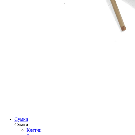
Сумки
Сумки
Клатчи