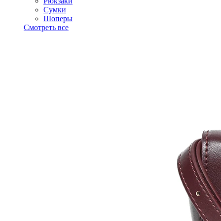
Рюкзаки
Сумки
Шоперы
Смотреть все