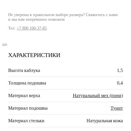
Не уверены в правильном выборе размера? Свяжитесь с нами
и мы вам непременно поможем
Тел:
+7 800 100-37-85
ХАРАКТЕРИСТИКИ
Высота каблука
1,5
Толщина подошвы
0,4
Материал верха
Натуральный мех (пони)
Материал подошвы
Тунит
Материал стельки
Натуральная кожа