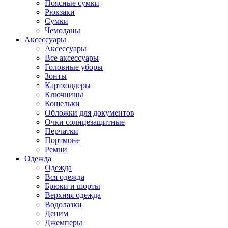
Поясные сумки
Рюкзаки
Сумки
Чемоданы
Аксессуары
Аксессуары
Все аксессуары
Головные уборы
Зонты
Картхолдеры
Ключницы
Кошельки
Обложки для документов
Очки солнцезащитные
Перчатки
Портмоне
Ремни
Одежда
Одежда
Вся одежда
Брюки и шорты
Верхняя одежда
Водолазки
Деним
Джемперы