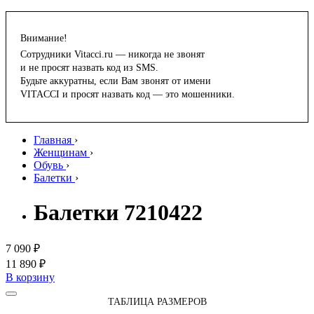
Внимание!
Сотрудники Vitacci.ru — никогда не звонят
и не просят назвать код из SMS.
Будьте аккуратны, если Вам звонят от имени
VITACCI и просят назвать код — это мошенники.
Главная
›
Женщинам
›
Обувь
›
Балетки
›
Балетки 7210422
7 090 ₽
11 890 ₽
В корзину
ТАБЛИЦА РАЗМЕРОВ