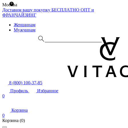
0
Москва
Доставим вашу покупку БЕСПЛАТНО
ОПТ и
ФРАНЧАЙЗИНГ
Женщинам
Мужчинам
8 (800) 100-37-85
Профиль
Избранное
0
Корзина
0
Корзина
(0)