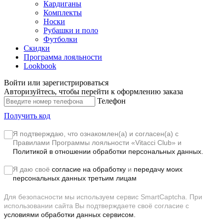
Кардиганы
Комплекты
Носки
Рубашки и поло
Футболки
Скидки
Программа лояльности
Lookbook
Войти или зарегистрироваться
Авторизуйтесь, чтобы перейти к оформлению заказа
Телефон
Получить код
Я подтверждаю, что ознакомлен(а) и согласен(а) с
Правилами Программы лояльности «Vitacci Club»
и
Политикой в отношении обработки персональных данных.
Я даю своё
согласие на обработку
и
передачу моих
персональных данных третьим лицам
Для безопасности мы используем сервис SmartCaptcha. При
использовании сайта Вы подтверждаете своё согласие с
условиями обработки данных сервисом.