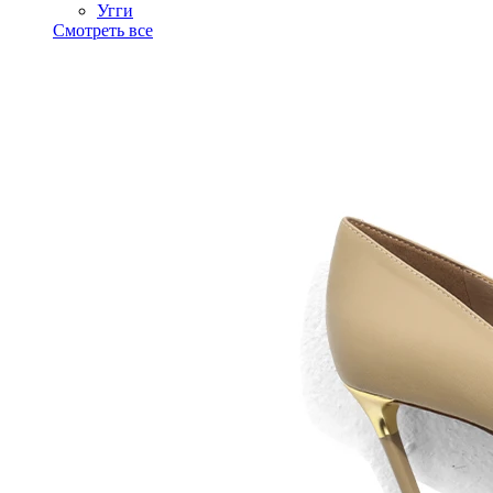
Угги
Смотреть все