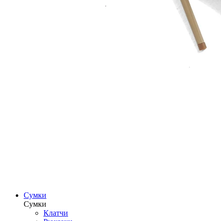
Сумки
Сумки
Клатчи