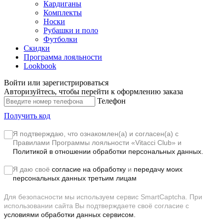
Кардиганы
Комплекты
Носки
Рубашки и поло
Футболки
Скидки
Программа лояльности
Lookbook
Войти или зарегистрироваться
Авторизуйтесь, чтобы перейти к оформлению заказа
Телефон
Получить код
Я подтверждаю, что ознакомлен(а) и согласен(а) с
Правилами Программы лояльности «Vitacci Club»
и
Политикой в отношении обработки персональных данных.
Я даю своё
согласие на обработку
и
передачу моих
персональных данных третьим лицам
Для безопасности мы используем сервис SmartCaptcha. При
использовании сайта Вы подтверждаете своё согласие с
условиями обработки данных сервисом.