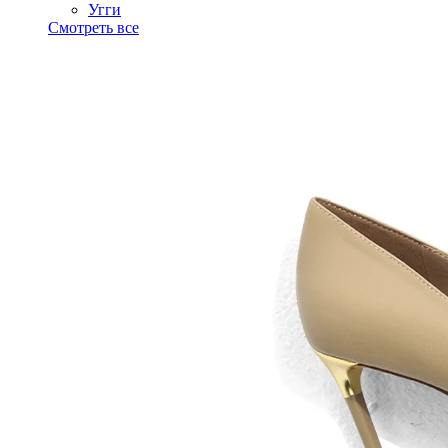
Угги
Смотреть все