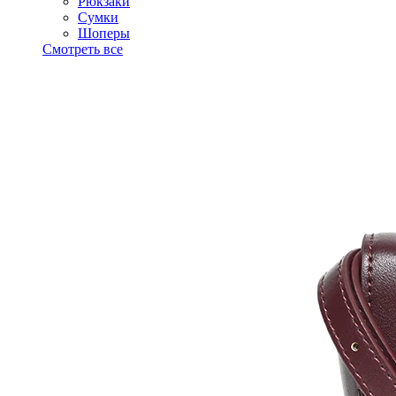
Рюкзаки
Сумки
Шоперы
Смотреть все