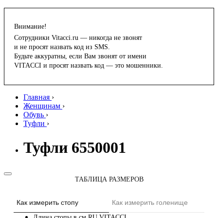
Внимание!
Сотрудники Vitacci.ru — никогда не звонят
и не просят назвать код из SMS.
Будьте аккуратны, если Вам звонят от имени
VITACCI и просят назвать код — это мошенники.
Главная
›
Женщинам
›
Обувь
›
Туфли
›
Туфли 6550001
ТАБЛИЦА РАЗМЕРОВ
Как измерить стопу
Как измерить голенище
Длина стопы в см
RU
VITACCI