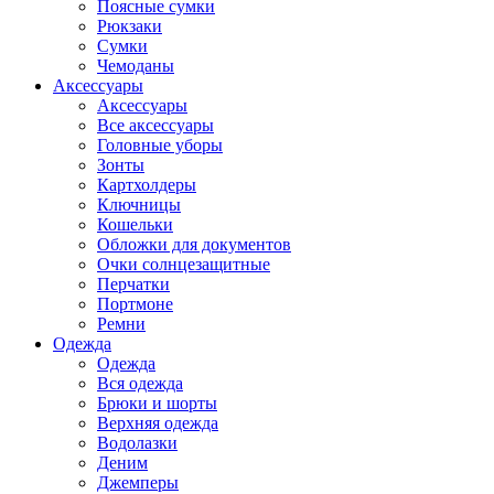
Поясные сумки
Рюкзаки
Сумки
Чемоданы
Аксессуары
Аксессуары
Все аксессуары
Головные уборы
Зонты
Картхолдеры
Ключницы
Кошельки
Обложки для документов
Очки солнцезащитные
Перчатки
Портмоне
Ремни
Одежда
Одежда
Вся одежда
Брюки и шорты
Верхняя одежда
Водолазки
Деним
Джемперы