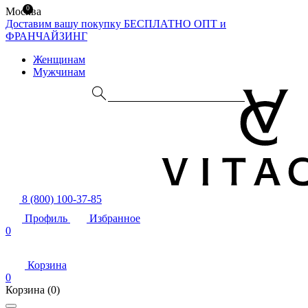
0
Москва
Доставим вашу покупку БЕСПЛАТНО
ОПТ и
ФРАНЧАЙЗИНГ
Женщинам
Мужчинам
8 (800) 100-37-85
Профиль
Избранное
0
Корзина
0
Корзина
(0)