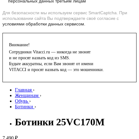
персональных данных третьим лицам
Для безопасности мы используем сервис SmartCaptcha. При
использовании сайта Вы подтверждаете своё согласие с
условиями обработки данных сервисом.
Внимание!
Сотрудники Vitacci.ru — никогда не звонят
и не просят назвать код из SMS.
Будьте аккуратны, если Вам звонят от имени
VITACCI и просят назвать код — это мошенники.
Главная
›
Женщинам
›
Обувь
›
Ботинки
›
Ботинки 25VC170M
7 490 ₽