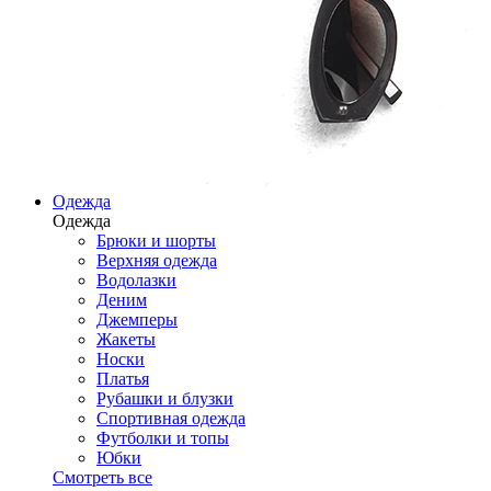
Одежда
Одежда
Брюки и шорты
Верхняя одежда
Водолазки
Деним
Джемперы
Жакеты
Носки
Платья
Рубашки и блузки
Спортивная одежда
Футболки и топы
Юбки
Смотреть все