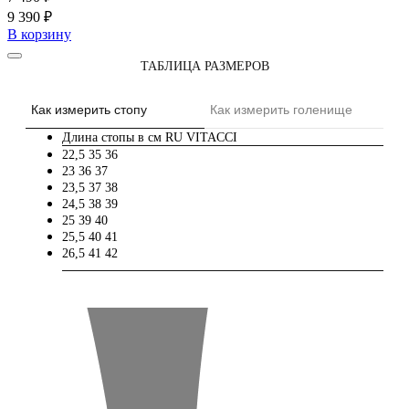
9 390 ₽
В корзину
ТАБЛИЦА РАЗМЕРОВ
Как измерить стопу
Как измерить голенище
Длина стопы в см
RU
VITACCI
22,5
35
36
23
36
37
23,5
37
38
24,5
38
39
25
39
40
25,5
40
41
26,5
41
42