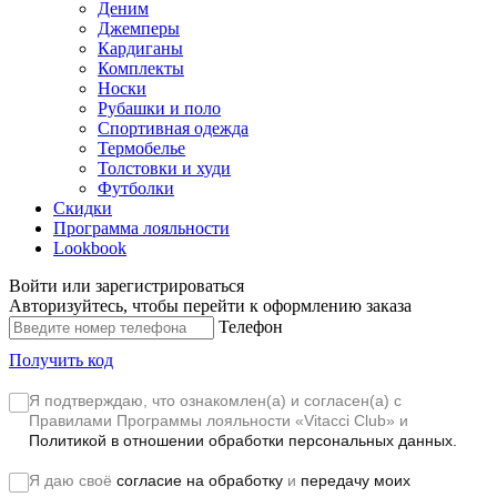
Деним
Джемперы
Кардиганы
Комплекты
Носки
Рубашки и поло
Спортивная одежда
Термобелье
Толстовки и худи
Футболки
Скидки
Программа лояльности
Lookbook
Войти или зарегистрироваться
Авторизуйтесь, чтобы перейти к оформлению заказа
Телефон
Получить код
Я подтверждаю, что ознакомлен(а) и согласен(а) с
Правилами Программы лояльности «Vitacci Club»
и
Политикой в отношении обработки персональных данных.
Я даю своё
согласие на обработку
и
передачу моих