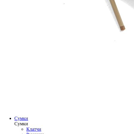
Сумки
Сумки
Клатчи