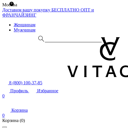
0
Москва
Доставим вашу покупку БЕСПЛАТНО
ОПТ и
ФРАНЧАЙЗИНГ
Женщинам
Мужчинам
8 (800) 100-37-85
Профиль
Избранное
0
Корзина
0
Корзина
(0)