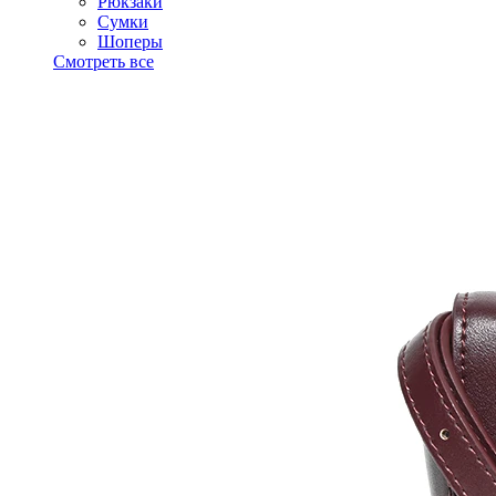
Рюкзаки
Сумки
Шоперы
Смотреть все