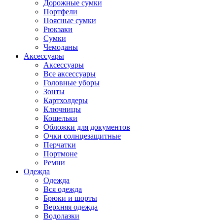
Дорожные сумки
Портфели
Поясные сумки
Рюкзаки
Сумки
Чемоданы
Аксессуары
Аксессуары
Все аксессуары
Головные уборы
Зонты
Картхолдеры
Ключницы
Кошельки
Обложки для документов
Очки солнцезащитные
Перчатки
Портмоне
Ремни
Одежда
Одежда
Вся одежда
Брюки и шорты
Верхняя одежда
Водолазки